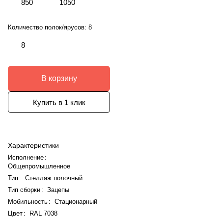
850
1050
Количество полок/ярусов:
8
8
В корзину
Купить в 1 клик
Характеристики
Исполнение
:
Общепромышленное
Тип
:
Стеллаж полочный
Тип сборки
:
Зацепы
Мобильность
:
Стационарный
Цвет
:
RAL 7038