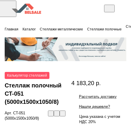
Ст
Главная
Каталог
Стеллажи металлические
Стеллажи полочные
Калькулятор стеллажей
4 183,20 р.
Стеллаж полочный
СT-051
Рассчитать доставку
(5000x1500x1050/8)
Нашли дешевле?
Арт.
СT-051
Цена указана с учетом
(5000x1500x1050/8)
НДС 20%