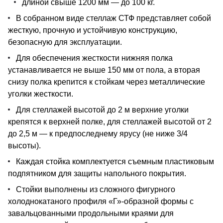
длиной свыше 1200 мм — до 100 кг.
В собранном виде стеллаж СТФ представляет собой
жесткую, прочную и устойчивую конструкцию,
безопасную для эксплуатации.
Для обеспечения жесткости нижняя полка
устанавливается не выше 150 мм от пола, а вторая
снизу полка крепится к стойкам через металлические
уголки жесткости.
Для стеллажей высотой до 2 м верхние уголки
крепятся к верхней полке, для стеллажей высотой от 2
до 2,5 м — к предпоследнему ярусу (не ниже 3/4
высоты).
Каждая стойка комплектуется съемным пластиковым
подпятником для защиты напольного покрытия.
Стойки выполнены из сложного фигурного
холоднокатаного профиля «Г»-образной формы с
завальцованными продольными краями для