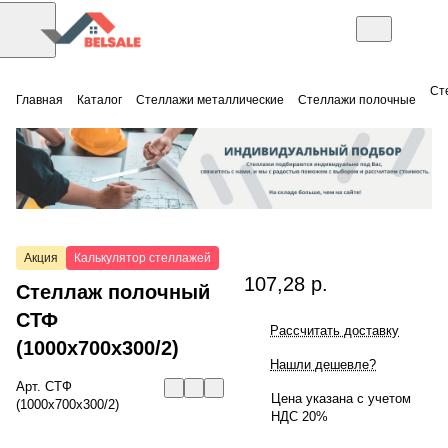
Ст
Главная
Каталог
Стеллажи металлические
Стеллажи полочные
Акция
Калькулятор стеллажей
107,28 р.
Стеллаж полочный
СТФ
Рассчитать доставку
(1000x700x300/2)
Нашли дешевле?
Арт.
СТФ
Цена указана с учетом
(1000x700x300/2)
НДС 20%