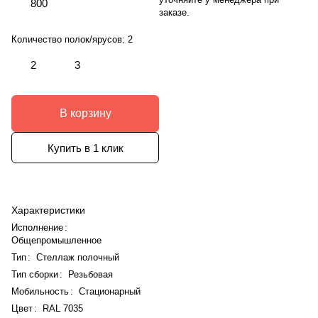
800
заказе.
Количество полок/ярусов:
2
2
3
В корзину
Купить в 1 клик
Характеристики
Исполнение
:
Общепромышленное
Тип
:
Стеллаж полочный
Тип сборки
:
Резьбовая
Мобильность
:
Стационарный
Цвет
:
RAL 7035