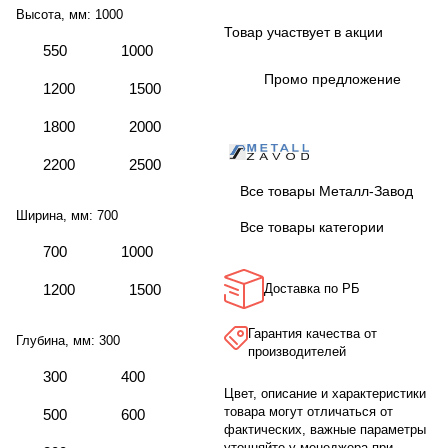
Высота, мм:
1000
Товар участвует в акции
550
1000
Промо предложение
1200
1500
1800
2000
2200
2500
Все товары Металл-Завод
Ширина, мм:
700
Все товары категории
700
1000
1200
1500
Доставка по РБ
Гарантия качества от
Глубина, мм:
300
производителей
300
400
Цвет, описание и характеристики
товара могут отличаться от
500
600
фактических, важные параметры
уточняйте у менеджера при