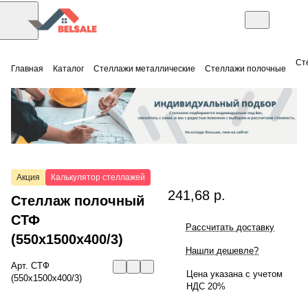
Ст
Главная
Каталог
Стеллажи металлические
Стеллажи полочные
Акция
Калькулятор стеллажей
241,68 р.
Стеллаж полочный
СТФ
Рассчитать доставку
(550x1500x400/3)
Нашли дешевле?
Арт.
СТФ
Цена указана с учетом
(550x1500x400/3)
НДС 20%