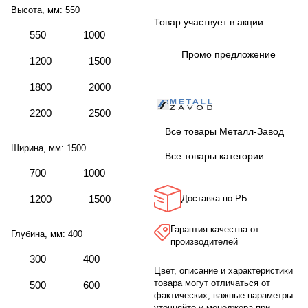
Высота, мм:
550
Товар участвует в акции
550
1000
Промо предложение
1200
1500
1800
2000
2200
2500
Все товары Металл-Завод
Ширина, мм:
1500
Все товары категории
700
1000
1200
1500
Доставка по РБ
Гарантия качества от
Глубина, мм:
400
производителей
300
400
Цвет, описание и характеристики
товара могут отличаться от
500
600
фактических, важные параметры
уточняйте у менеджера при