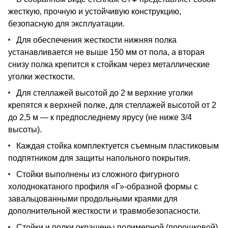
жесткую, прочную и устойчивую конструкцию,
безопасную для эксплуатации.
Для обеспечения жесткости нижняя полка
устанавливается не выше 150 мм от пола, а вторая
снизу полка крепится к стойкам через металлические
уголки жесткости.
Для стеллажей высотой до 2 м верхние уголки
крепятся к верхней полке, для стеллажей высотой от 2
до 2,5 м — к предпоследнему ярусу (не ниже 3/4
высоты).
Каждая стойка комплектуется съемным пластиковым
подпятником для защиты напольного покрытия.
Стойки выполнены из сложного фигурного
холоднокатаного профиля «Г»-образной формы с
завальцованными продольными краями для
дополнительной жесткости и травмобезопасности.
Стойки и полки окрашены полимерной (порошковой)