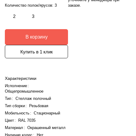
заказе.
Количество полок/ярусов:
3
2
3
В корзину
Купить в 1 клик
Характеристики
Исполнение
:
Общепромышленное
Тип
:
Стеллаж полочный
Тип сборки
:
Резьбовая
Мобильность
:
Стационарный
Цвет
:
RAL 7035
Материал
:
Окрашенный металл
Наличие колес
:
Нет