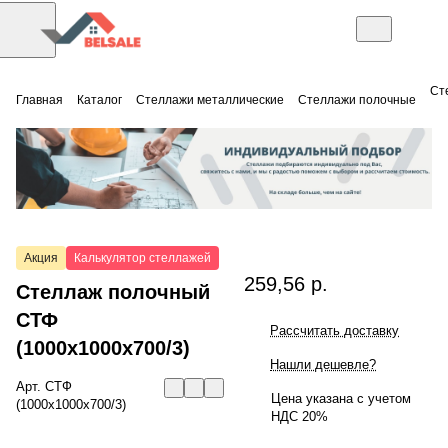
Ст
Главная
Каталог
Стеллажи металлические
Стеллажи полочные
Акция
Калькулятор стеллажей
259,56 р.
Стеллаж полочный
СТФ
Рассчитать доставку
(1000x1000x700/3)
Нашли дешевле?
Арт.
СТФ
Цена указана с учетом
(1000x1000x700/3)
НДС 20%