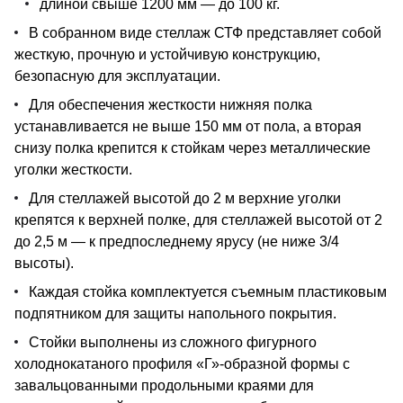
длиной свыше 1200 мм — до 100 кг.
В собранном виде стеллаж СТФ представляет собой
жесткую, прочную и устойчивую конструкцию,
безопасную для эксплуатации.
Для обеспечения жесткости нижняя полка
устанавливается не выше 150 мм от пола, а вторая
снизу полка крепится к стойкам через металлические
уголки жесткости.
Для стеллажей высотой до 2 м верхние уголки
крепятся к верхней полке, для стеллажей высотой от 2
до 2,5 м — к предпоследнему ярусу (не ниже 3/4
высоты).
Каждая стойка комплектуется съемным пластиковым
подпятником для защиты напольного покрытия.
Стойки выполнены из сложного фигурного
холоднокатаного профиля «Г»-образной формы с
завальцованными продольными краями для