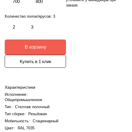
700
800
заказе.
Количество полок/ярусов:
3
2
3
В корзину
Купить в 1 клик
Характеристики
Исполнение
:
Общепромышленное
Тип
:
Стеллаж полочный
Тип сборки
:
Резьбовая
Мобильность
:
Стационарный
Цвет
:
RAL 7035