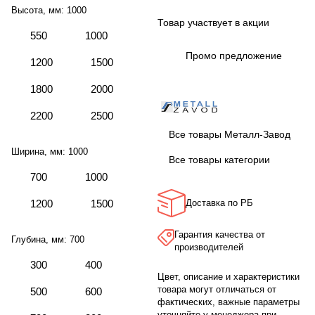
Высота, мм:
1000
Товар участвует в акции
550
1000
Промо предложение
1200
1500
1800
2000
2200
2500
Все товары Металл-Завод
Ширина, мм:
1000
Все товары категории
700
1000
1200
1500
Доставка по РБ
Гарантия качества от
Глубина, мм:
700
производителей
300
400
Цвет, описание и характеристики
товара могут отличаться от
500
600
фактических, важные параметры
уточняйте у менеджера при