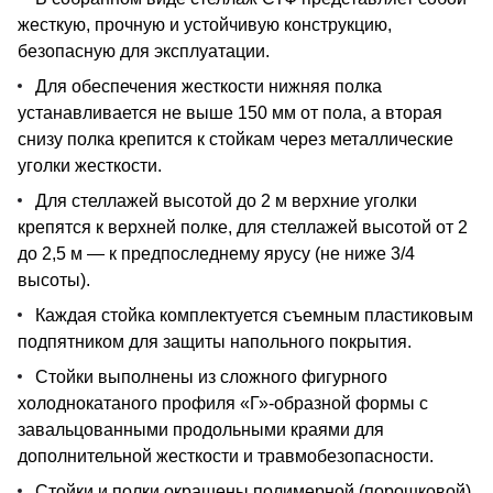
жесткую, прочную и устойчивую конструкцию,
безопасную для эксплуатации.
Для обеспечения жесткости нижняя полка
устанавливается не выше 150 мм от пола, а вторая
снизу полка крепится к стойкам через металлические
уголки жесткости.
Для стеллажей высотой до 2 м верхние уголки
крепятся к верхней полке, для стеллажей высотой от 2
до 2,5 м — к предпоследнему ярусу (не ниже 3/4
высоты).
Каждая стойка комплектуется съемным пластиковым
подпятником для защиты напольного покрытия.
Стойки выполнены из сложного фигурного
холоднокатаного профиля «Г»-образной формы с
завальцованными продольными краями для
дополнительной жесткости и травмобезопасности.
Стойки и полки окрашены полимерной (порошковой)