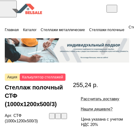
Ст
Главная
Каталог
Стеллажи металлические
Стеллажи полочные
Акция
Калькулятор стеллажей
255,24 р.
Стеллаж полочный
СТФ
Рассчитать доставку
(1000x1200x500/3)
Нашли дешевле?
Арт.
СТФ
Цена указана с учетом
(1000x1200x500/3)
НДС 20%