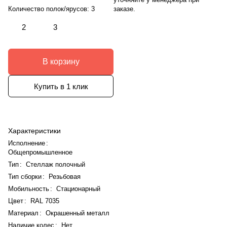
заказе.
Количество полок/ярусов:
3
2
3
В корзину
Купить в 1 клик
Характеристики
Исполнение
:
Общепромышленное
Тип
:
Стеллаж полочный
Тип сборки
:
Резьбовая
Мобильность
:
Стационарный
Цвет
:
RAL 7035
Материал
:
Окрашенный металл
Наличие колес
:
Нет