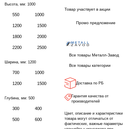
Высота, мм:
1000
Товар участвует в акции
550
1000
Промо предложение
1200
1500
1800
2000
2200
2500
Все товары Металл-Завод
Ширина, мм:
1200
Все товары категории
700
1000
1200
1500
Доставка по РБ
Гарантия качества от
Глубина, мм:
500
производителей
300
400
Цвет, описание и характеристики
товара могут отличаться от
500
600
фактических, важные параметры
уточняйте у менеджера при