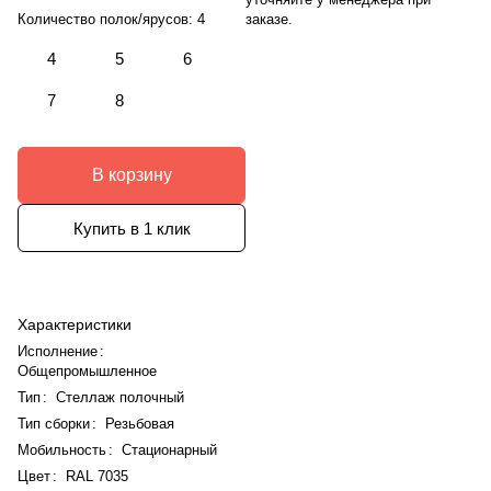
заказе.
Количество полок/ярусов:
4
4
5
6
7
8
В корзину
Купить в 1 клик
Характеристики
Исполнение
:
Общепромышленное
Тип
:
Стеллаж полочный
Тип сборки
:
Резьбовая
Мобильность
:
Стационарный
Цвет
:
RAL 7035