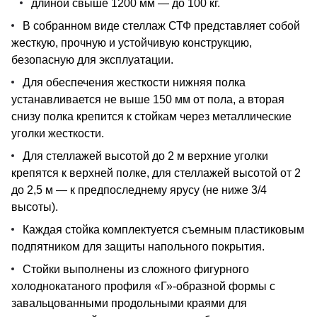
длиной свыше 1200 мм — до 100 кг.
В собранном виде стеллаж СТФ представляет собой
жесткую, прочную и устойчивую конструкцию,
безопасную для эксплуатации.
Для обеспечения жесткости нижняя полка
устанавливается не выше 150 мм от пола, а вторая
снизу полка крепится к стойкам через металлические
уголки жесткости.
Для стеллажей высотой до 2 м верхние уголки
крепятся к верхней полке, для стеллажей высотой от 2
до 2,5 м — к предпоследнему ярусу (не ниже 3/4
высоты).
Каждая стойка комплектуется съемным пластиковым
подпятником для защиты напольного покрытия.
Стойки выполнены из сложного фигурного
холоднокатаного профиля «Г»-образной формы с
завальцованными продольными краями для