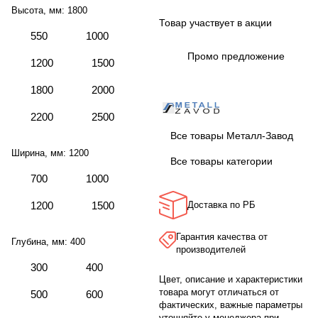
Высота, мм:
1800
Товар участвует в акции
550
1000
Промо предложение
1200
1500
1800
2000
2200
2500
Все товары Металл-Завод
Ширина, мм:
1200
Все товары категории
700
1000
1200
1500
Доставка по РБ
Гарантия качества от
Глубина, мм:
400
производителей
300
400
Цвет, описание и характеристики
товара могут отличаться от
500
600
фактических, важные параметры
уточняйте у менеджера при