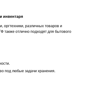
и инвентаря
, оргтехники, различных товаров и
ТФ также отлично подходят для бытового
ности.
тво под любые задачи хранения.