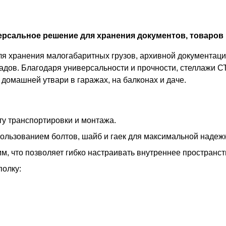
рсальное решение для хранения документов, товаров 
 хранения малогабаритных грузов, архивной документации
адов. Благодаря универсальности и прочности, стеллажи С
домашней утвари в гаражах, на балконах и даче.
у транспортировки и монтажа.
пользованием болтов, шайб и гаек для максимальной надеж
м, что позволяет гибко настраивать внутреннее пространс
полку: