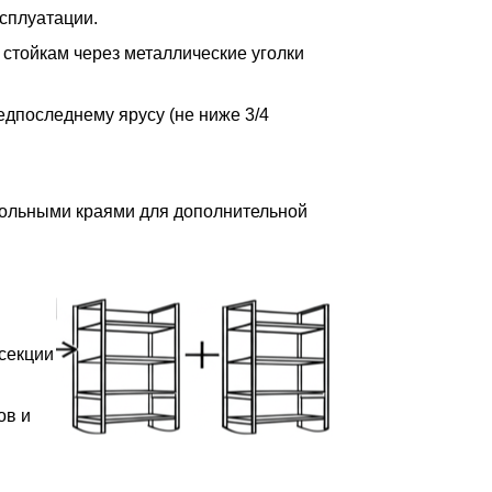
сплуатации.
 стойкам через металлические уголки
редпоследнему ярусу (не ниже 3/4
дольными краями для дополнительной
 секции
ов и