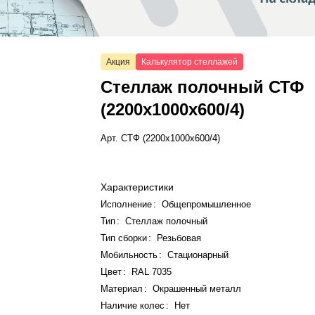
Акция
Калькулятор стеллажей
Стеллаж полочный СТФ
(2200x1000x600/4)
Арт.
СТФ (2200x1000x600/4)
Характеристики
Исполнение
:
Общепромышленное
Тип
:
Стеллаж полочный
Тип сборки
:
Резьбовая
Мобильность
:
Стационарный
Цвет
:
RAL 7035
Материал
:
Окрашенный металл
Наличие колес
:
Нет