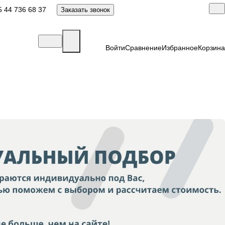
 44 736 68 37
Заказать звонок
Войти
Сравнение
Избранное
Корзина