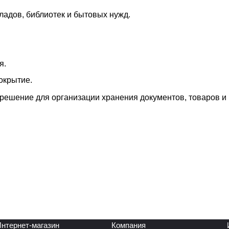
ладов, библиотек и бытовых нужд.
я.
окрытие.
решение для организации хранения документов, товаров и
нтернет-магазин
Компания