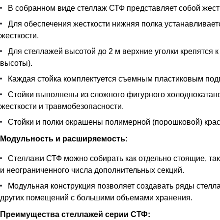
В собранном виде стеллаж СТФ представляет собой жестк
Для обеспечения жесткости нижняя полка устанавливается
жесткости.
Для стеллажей высотой до 2 м верхние уголки крепятся к
высоты).
Каждая стойка комплектуется съемным пластиковым под
Стойки выполнены из сложного фигурного холоднокатан
жесткости и травмобезопасности.
Стойки и полки окрашены полимерной (порошковой) краск
Модульность и расширяемость:
Стеллажи СТФ можно собирать как отдельно стоящие, так
и неограниченного числа дополнительных секций.
Модульная конструкция позволяет создавать ряды стелла
других помещений с большими объемами хранения.
Преимущества стеллажей серии СТФ: