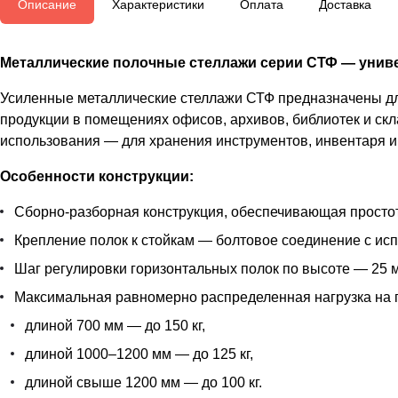
Описание
Характеристики
Оплата
Доставка
Металлические полочные стеллажи серии СТФ — униве
Усиленные металлические стеллажи СТФ предназначены для
продукции в помещениях офисов, архивов, библиотек и скл
использования — для хранения инструментов, инвентаря и 
Особенности конструкции:
Сборно-разборная конструкция, обеспечивающая простот
Крепление полок к стойкам — болтовое соединение с ис
Шаг регулировки горизонтальных полок по высоте — 25 м
Максимальная равномерно распределенная нагрузка на 
длиной 700 мм — до 150 кг,
длиной 1000–1200 мм — до 125 кг,
длиной свыше 1200 мм — до 100 кг.