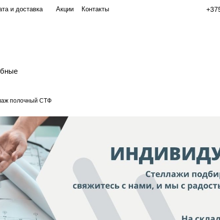
та и доставка
Акции
Контакты
+375
обные
лаж полочный СТФ