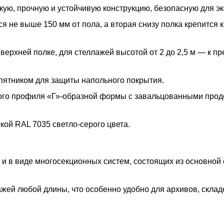
ую, прочную и устойчивую конструкцию, безопасную для эк
 не выше 150 мм от пола, а вторая снизу полка крепится к
 верхней полке, для стеллажей высотой от 2 до 2,5 м — к п
пятником для защиты напольного покрытия.
ого профиля «Г»-образной формы с завальцованными про
ой RAL 7035 светло-серого цвета.
 и в виде многосекционных систем, состоящих из основной
жей любой длины, что особенно удобно для архивов, склад