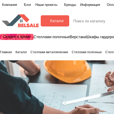
Компания
Блог
Наши проекты
Бренды
Информация
Опла
Каталог
Скидки и промо
Стеллажи полочные
Верстаки
Шкафы гардер
Главная
Каталог
Стеллажи металлические
Стеллажи полочные
Стел