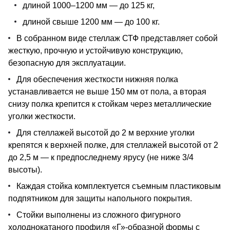
длиной 1000–1200 мм — до 125 кг,
длиной свыше 1200 мм — до 100 кг.
В собранном виде стеллаж СТФ представляет собой
жесткую, прочную и устойчивую конструкцию,
безопасную для эксплуатации.
Для обеспечения жесткости нижняя полка
устанавливается не выше 150 мм от пола, а вторая
снизу полка крепится к стойкам через металлические
уголки жесткости.
Для стеллажей высотой до 2 м верхние уголки
крепятся к верхней полке, для стеллажей высотой от 2
до 2,5 м — к предпоследнему ярусу (не ниже 3/4
высоты).
Каждая стойка комплектуется съемным пластиковым
подпятником для защиты напольного покрытия.
Стойки выполнены из сложного фигурного
холоднокатаного профиля «Г»-образной формы с