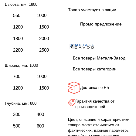
Высота, мм:
1800
Товар участвует в акции
550
1000
Промо предложение
1200
1500
1800
2000
2200
2500
Все товары Металл-Завод
Ширина, мм:
1000
Все товары категории
700
1000
1200
1500
Доставка по РБ
Гарантия качества от
Глубина, мм:
800
производителей
300
400
Цвет, описание и характеристики
товара могут отличаться от
500
600
фактических, важные параметры
уточняйте у менеджера при