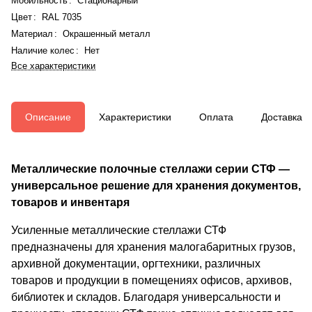
Мобильность
:
Стационарный
Цвет
:
RAL 7035
Материал
:
Окрашенный металл
Наличие колес
:
Нет
Все характеристики
Описание
Характеристики
Оплата
Доставка
Металлические полочные стеллажи серии СТФ —
универсальное решение для хранения документов,
товаров и инвентаря
Усиленные металлические стеллажи СТФ
предназначены для хранения малогабаритных грузов,
архивной документации, оргтехники, различных
товаров и продукции в помещениях офисов, архивов,
библиотек и складов. Благодаря универсальности и