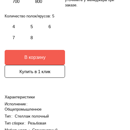
700
800
заказе.
Количество полок/ярусов:
5
4
5
6
7
8
В корзину
Купить в 1 клик
Характеристики
Исполнение
:
Общепромышленное
Тип
:
Стеллаж полочный
Тип сборки
:
Резьбовая