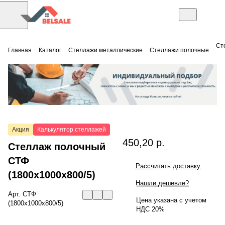
Ст
Главная
Каталог
Стеллажи металлические
Стеллажи полочные
Акция
Калькулятор стеллажей
450,20 р.
Стеллаж полочный
СТФ
Рассчитать доставку
(1800x1000x800/5)
Нашли дешевле?
Арт.
СТФ
Цена указана с учетом
(1800x1000x800/5)
НДС 20%