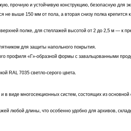
ую, прочную и устойчивую конструкцию, безопасную для эк
 не выше 150 мм от пола, а вторая снизу полка крепится к
 верхней полке, для стеллажей высотой от 2 до 2,5 м — к п
пятником для защиты напольного покрытия.
ого профиля «Г»-образной формы с завальцованными про
ой RAL 7035 светло-серого цвета.
 и в виде многосекционных систем, состоящих из основной
жей любой длины, что особенно удобно для архивов, склад