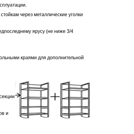
сплуатации.
 стойкам через металлические уголки
редпоследнему ярусу (не ниже 3/4
дольными краями для дополнительной
 секции
ов и