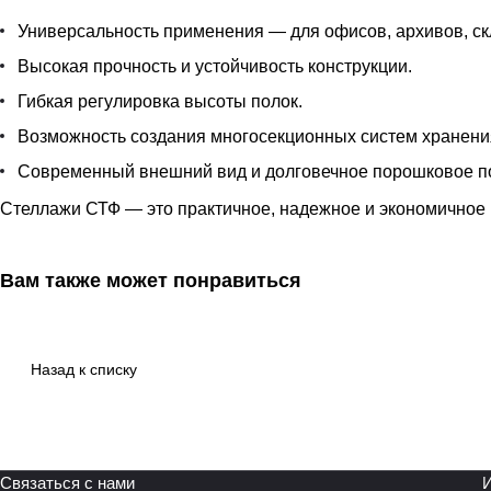
Универсальность применения — для офисов, архивов, ск
Высокая прочность и устойчивость конструкции.
Гибкая регулировка высоты полок.
Возможность создания многосекционных систем хранени
Современный внешний вид и долговечное порошковое п
Стеллажи СТФ — это практичное, надежное и экономичное 
Вам также может понравиться
Назад к списку
Связаться с нами
И