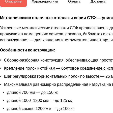
Описание
Характеристики
Оплата
Доставка
Металлические полочные стеллажи серии СТФ — униве
Усиленные металлические стеллажи СТФ предназначены для
продукции в помещениях офисов, архивов, библиотек и скл
использования — для хранения инструментов, инвентаря и 
Особенности конструкции:
Сборно-разборная конструкция, обеспечивающая простот
Крепление полок к стойкам — болтовое соединение с ис
Шаг регулировки горизонтальных полок по высоте — 25 м
Максимальная равномерно распределенная нагрузка на 
длиной 700 мм — до 150 кг,
длиной 1000–1200 мм — до 125 кг,
длиной свыше 1200 мм — до 100 кг.