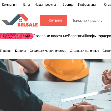
Компания
Блог
Наши проекты
Бренды
Информация
Опла
Каталог
Скидки и промо
Стеллажи полочные
Верстаки
Шкафы гардер
Главная
Каталог
Стеллажи металлические
Стеллажи полочные
Стел