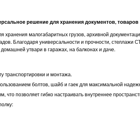
рсальное решение для хранения документов, товаров 
 хранения малогабаритных грузов, архивной документации
адов. Благодаря универсальности и прочности, стеллажи С
домашней утвари в гаражах, на балконах и даче.
у транспортировки и монтажа.
пользованием болтов, шайб и гаек для максимальной надеж
м, что позволяет гибко настраивать внутреннее пространс
полку: