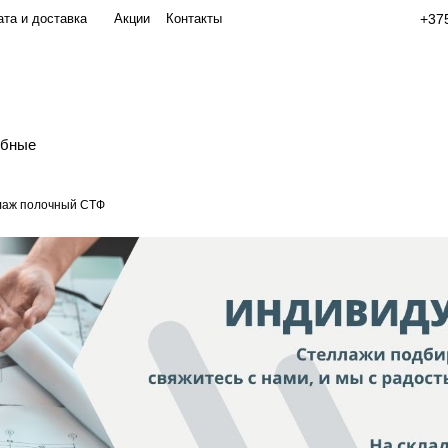
та и доставка
Акции
Контакты
+375
обные
лаж полочный СТФ