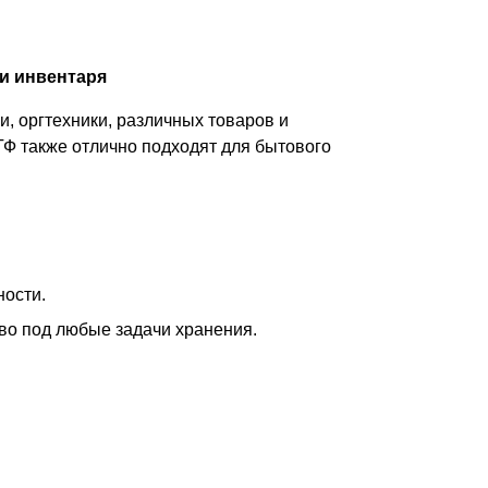
и инвентаря
, оргтехники, различных товаров и
ТФ также отлично подходят для бытового
ности.
тво под любые задачи хранения.