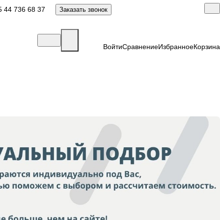
 44 736 68 37
Заказать звонок
Войти
Сравнение
Избранное
Корзина