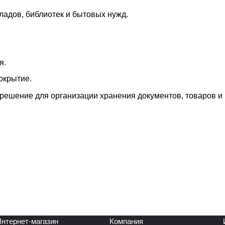
ладов, библиотек и бытовых нужд.
я.
окрытие.
решение для организации хранения документов, товаров и
нтернет-магазин
Компания