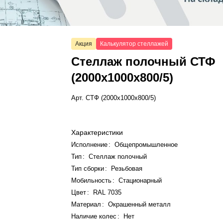
Акция
Калькулятор стеллажей
Стеллаж полочный СТФ
(2000x1000x800/5)
Арт.
СТФ (2000x1000x800/5)
Характеристики
Исполнение
:
Общепромышленное
Тип
:
Стеллаж полочный
Тип сборки
:
Резьбовая
Мобильность
:
Стационарный
Цвет
:
RAL 7035
Материал
:
Окрашенный металл
Наличие колес
:
Нет