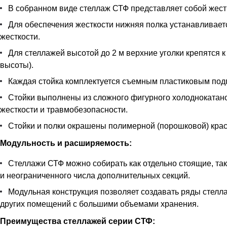
В собранном виде стеллаж СТФ представляет собой жестк
Для обеспечения жесткости нижняя полка устанавливается
жесткости.
Для стеллажей высотой до 2 м верхние уголки крепятся к
высоты).
Каждая стойка комплектуется съемным пластиковым под
Стойки выполнены из сложного фигурного холоднокатан
жесткости и травмобезопасности.
Стойки и полки окрашены полимерной (порошковой) краск
Модульность и расширяемость:
Стеллажи СТФ можно собирать как отдельно стоящие, так
и неограниченного числа дополнительных секций.
Модульная конструкция позволяет создавать ряды стелла
других помещений с большими объемами хранения.
Преимущества стеллажей серии СТФ: