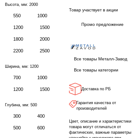
Высота, мм:
2000
Товар участвует в акции
550
1000
Промо предложение
1200
1500
1800
2000
2200
2500
Все товары Металл-Завод
Ширина, мм:
1200
Все товары категории
700
1000
1200
1500
Доставка по РБ
Гарантия качества от
Глубина, мм:
500
производителей
300
400
Цвет, описание и характеристики
товара могут отличаться от
500
600
фактических, важные параметры
уточняйте у менеджера при