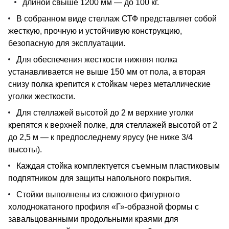
длиной свыше 1200 мм — до 100 кг.
В собранном виде стеллаж СТФ представляет собой
жесткую, прочную и устойчивую конструкцию,
безопасную для эксплуатации.
Для обеспечения жесткости нижняя полка
устанавливается не выше 150 мм от пола, а вторая
снизу полка крепится к стойкам через металлические
уголки жесткости.
Для стеллажей высотой до 2 м верхние уголки
крепятся к верхней полке, для стеллажей высотой от 2
до 2,5 м — к предпоследнему ярусу (не ниже 3/4
высоты).
Каждая стойка комплектуется съемным пластиковым
подпятником для защиты напольного покрытия.
Стойки выполнены из сложного фигурного
холоднокатаного профиля «Г»-образной формы с
завальцованными продольными краями для