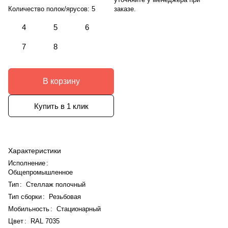
заказе.
Количество полок/ярусов:
5
4
5
6
7
8
В корзину
Купить в 1 клик
Характеристики
Исполнение
:
Общепромышленное
Тип
:
Стеллаж полочный
Тип сборки
:
Резьбовая
Мобильность
:
Стационарный
Цвет
:
RAL 7035