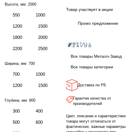
Высота, мм:
2000
Товар участвует в акции
550
1000
Промо предложение
1200
1500
1800
2000
2200
2500
Все товары Металл-Завод
Ширина, мм:
700
Все товары категории
700
1000
1200
1500
Доставка по РБ
Гарантия качества от
Глубина, мм:
800
производителей
300
400
Цвет, описание и характеристики
товара могут отличаться от
500
600
фактических, важные параметры
уточняйте у менеджера при