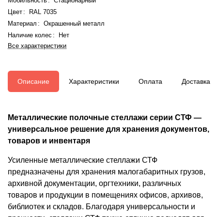
Мобильность
:
Стационарный
Цвет
:
RAL 7035
Материал
:
Окрашенный металл
Наличие колес
:
Нет
Все характеристики
Описание
Характеристики
Оплата
Доставка
Металлические полочные стеллажи серии СТФ —
универсальное решение для хранения документов,
товаров и инвентаря
Усиленные металлические стеллажи СТФ
предназначены для хранения малогабаритных грузов,
архивной документации, оргтехники, различных
товаров и продукции в помещениях офисов, архивов,
библиотек и складов. Благодаря универсальности и