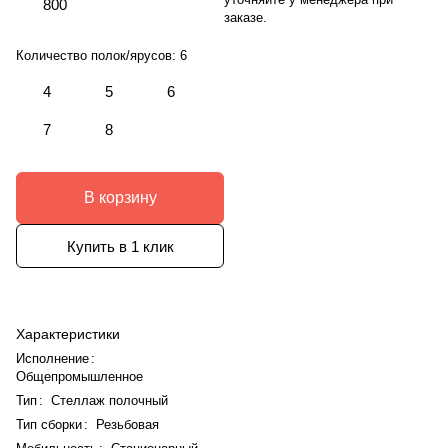
800
заказе.
Количество полок/ярусов:
6
4
5
6
7
8
В корзину
Купить в 1 клик
Характеристики
Исполнение
:
Общепромышленное
Тип
:
Стеллаж полочный
Тип сборки
:
Резьбовая