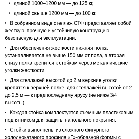
длиной 1000–1200 мм — до 125 кг,
длиной свыше 1200 мм — до 100 кг.
В собранном виде стеллаж СТФ представляет собой
жесткую, прочную и устойчивую конструкцию,
безопасную для эксплуатации.
Для обеспечения жесткости нижняя полка
устанавливается не выше 150 мм от пола, а вторая
снизу полка крепится к стойкам через металлические
уголки жесткости.
Для стеллажей высотой до 2 м верхние уголки
крепятся к верхней полке, для стеллажей высотой от 2
до 2,5 м — к предпоследнему ярусу (не ниже 3/4
высоты).
Каждая стойка комплектуется съемным пластиковым
подпятником для защиты напольного покрытия.
Стойки выполнены из сложного фигурного
холоднокатаного профиля «Г»-образной формы с