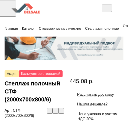
Ст
Главная
Каталог
Стеллажи металлические
Стеллажи полочные
Акция
Калькулятор стеллажей
445,08 р.
Стеллаж полочный
СТФ
Рассчитать доставку
(2000x700x800/6)
Нашли дешевле?
Арт.
СТФ
Цена указана с учетом
(2000x700x800/6)
НДС 20%