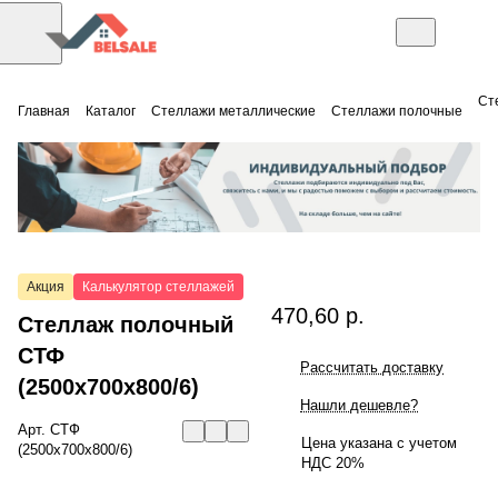
Ст
Главная
Каталог
Стеллажи металлические
Стеллажи полочные
Акция
Калькулятор стеллажей
470,60 р.
Стеллаж полочный
СТФ
Рассчитать доставку
(2500x700x800/6)
Нашли дешевле?
Арт.
СТФ
Цена указана с учетом
(2500x700x800/6)
НДС 20%