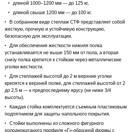
длиной 1000–1200 мм — до 125 кг,
длиной свыше 1200 мм — до 100 кг.
В собранном виде стеллаж СТФ представляет собой
жесткую, прочную и устойчивую конструкцию,
безопасную для эксплуатации.
Для обеспечения жесткости нижняя полка
устанавливается не выше 150 мм от пола, а вторая
снизу полка крепится к стойкам через металлические
уголки жесткости.
Для стеллажей высотой до 2 м верхние уголки
крепятся к верхней полке, для стеллажей высотой от 2
до 2,5 м — к предпоследнему ярусу (не ниже 3/4
высоты).
Каждая стойка комплектуется съемным пластиковым
подпятником для защиты напольного покрытия.
Стойки выполнены из сложного фигурного
холоднокатаного профиля «Г»-образной формы с