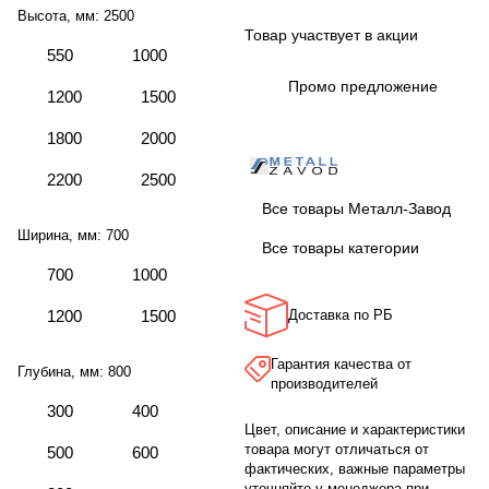
Высота, мм:
2500
Товар участвует в акции
550
1000
Промо предложение
1200
1500
1800
2000
2200
2500
Все товары Металл-Завод
Ширина, мм:
700
Все товары категории
700
1000
1200
1500
Доставка по РБ
Гарантия качества от
Глубина, мм:
800
производителей
300
400
Цвет, описание и характеристики
товара могут отличаться от
500
600
фактических, важные параметры
уточняйте у менеджера при