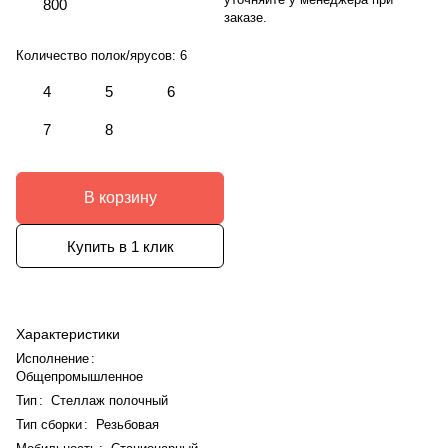
800
заказе.
Количество полок/ярусов:
6
4
5
6
7
8
В корзину
Купить в 1 клик
Характеристики
Исполнение
:
Общепромышленное
Тип
:
Стеллаж полочный
Тип сборки
:
Резьбовая