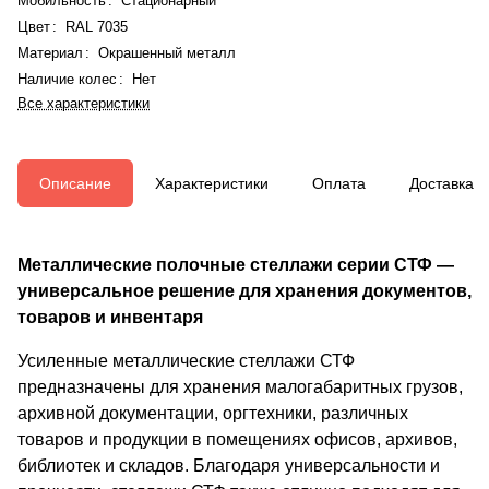
Мобильность
:
Стационарный
Цвет
:
RAL 7035
Материал
:
Окрашенный металл
Наличие колес
:
Нет
Все характеристики
Описание
Характеристики
Оплата
Доставка
Металлические полочные стеллажи серии СТФ —
универсальное решение для хранения документов,
товаров и инвентаря
Усиленные металлические стеллажи СТФ
предназначены для хранения малогабаритных грузов,
архивной документации, оргтехники, различных
товаров и продукции в помещениях офисов, архивов,
библиотек и складов. Благодаря универсальности и