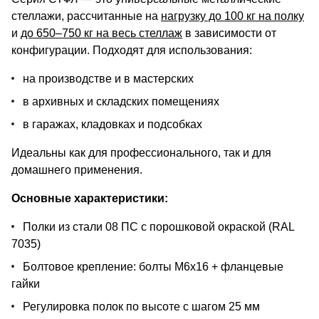
стеллажи, рассчитанные на
нагрузку до 100 кг на полку
и
до 650–750 кг на весь стеллаж
в зависимости от
конфигурации. Подходят для использования:
на производстве и в мастерских
в архивных и складских помещениях
в гаражах, кладовках и подсобках
Идеальны как для профессионального, так и для
домашнего применения.
Основные характеристики:
Полки из стали 08 ПС с порошковой окраской (RAL
7035)
Болтовое крепление: болты М6х16 + фланцевые
гайки
Регулировка полок по высоте с шагом 25 мм