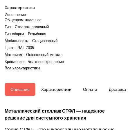
Характеристики
Исполнение
:
Общепромышленное
Тип
:
Стеллаж полочный
Тип сборки
:
Резьбовая
Мобильность
:
Стационарный
Цвет
:
RAL 7035
Материал
:
Окрашенный металл
Крепление
:
Болтовое крепление
Все характеристики
Описание
Характеристики
Оплата
Доставка
Металлический стеллаж СТФЛ — надежное
решение для системного хранения
Серия СТФЛ — это универсальные металлические