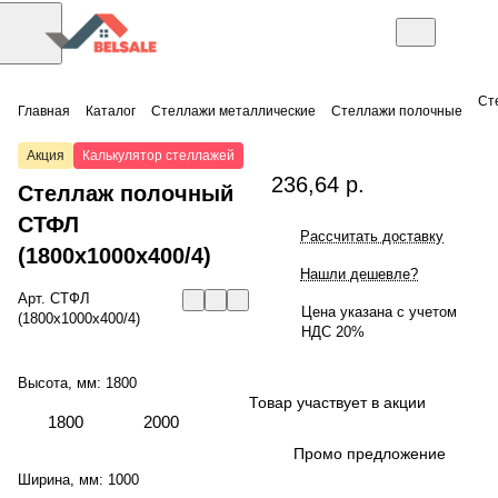
Ст
Главная
Каталог
Стеллажи металлические
Стеллажи полочные
Акция
Калькулятор стеллажей
236,64 р.
Стеллаж полочный
СТФЛ
Рассчитать доставку
(1800x1000x400/4)
Нашли дешевле?
Арт.
СТФЛ
Цена указана с учетом
(1800x1000x400/4)
НДС 20%
Высота, мм:
1800
Товар участвует в акции
1800
2000
Промо предложение
Ширина, мм:
1000