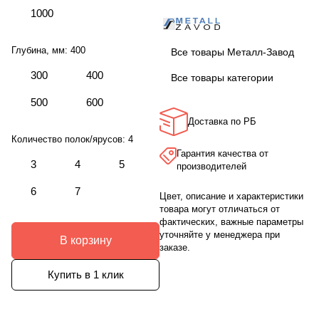
1000
Глубина, мм:
400
Все товары Металл-Завод
300
400
Все товары категории
500
600
Доставка по РБ
Количество полок/ярусов:
4
Гарантия качества от
3
4
5
производителей
6
7
Цвет, описание и характеристики
товара могут отличаться от
фактических, важные параметры
уточняйте у менеджера при
В корзину
заказе.
Купить в 1 клик