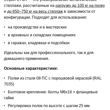
стеллажи, рассчитанные на
нагрузку до 100 кг на полку
и
до 650–750 кг на весь стеллаж
в зависимости от
конфигурации. Подходят для использования:
на производстве и в мастерских
в архивных и складских помещениях
в гаражах, кладовках и подсобках
Идеальны как для профессионального, так и для
домашнего применения.
Основные характеристики:
Полки из стали 08 ПС с порошковой окраской (RAL
7035)
Болтовое крепление: болты М6х16 + фланцевые
гайки
Регулировка полок по высоте с шагом 25 мм