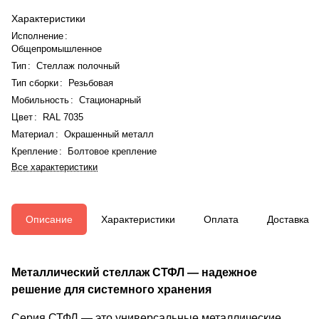
Характеристики
Исполнение
:
Общепромышленное
Тип
:
Стеллаж полочный
Тип сборки
:
Резьбовая
Мобильность
:
Стационарный
Цвет
:
RAL 7035
Материал
:
Окрашенный металл
Крепление
:
Болтовое крепление
Все характеристики
Описание
Характеристики
Оплата
Доставка
Металлический стеллаж СТФЛ — надежное
решение для системного хранения
Серия СТФЛ — это универсальные металлические