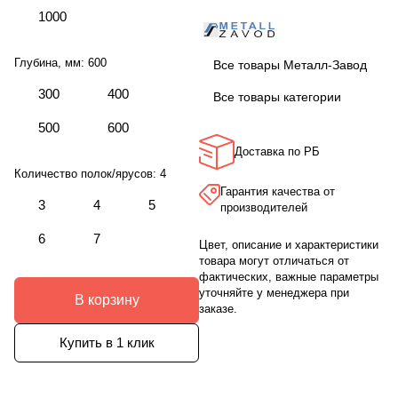
1000
Глубина, мм:
600
Все товары Металл-Завод
300
400
Все товары категории
500
600
Доставка по РБ
Количество полок/ярусов:
4
Гарантия качества от
3
4
5
производителей
6
7
Цвет, описание и характеристики
товара могут отличаться от
фактических, важные параметры
уточняйте у менеджера при
В корзину
заказе.
Купить в 1 клик