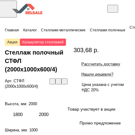
Ст
Главная
Каталог
Стеллажи металлические
Стеллажи полочные
Акция
Калькулятор стеллажей
303,68 р.
Стеллаж полочный
СТФЛ
Рассчитать доставку
(2000x1000x600/4)
Нашли дешевле?
Арт.
СТФЛ
Цена указана с учетом
(2000x1000x600/4)
НДС 20%
Высота, мм:
2000
Товар участвует в акции
1800
2000
Промо предложение
Ширина, мм:
1000