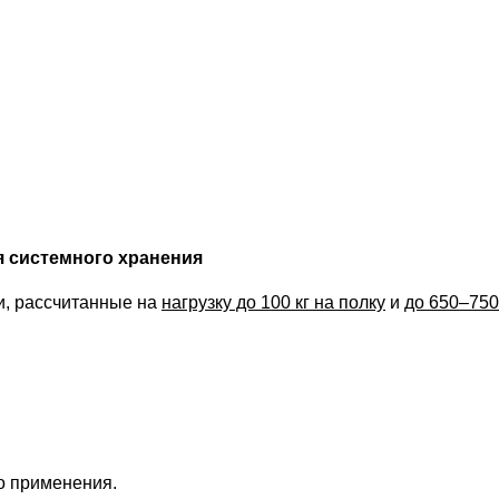
 системного хранения
и, рассчитанные на
нагрузку до 100 кг на полку
и
до 650–750
о применения.