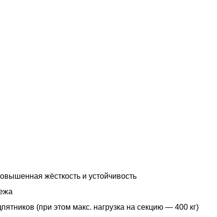
овышенная жёсткость и устойчивость
пежа
ятников (при этом макс. нагрузка на секцию — 400 кг)