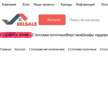
Компания
Блог
Наши проекты
Бренды
Информация
Опла
Каталог
Скидки и промо
Стеллажи полочные
Верстаки
Шкафы гардер
Главная
Каталог
Стеллажи металлические
Стеллажи полочные
Стел