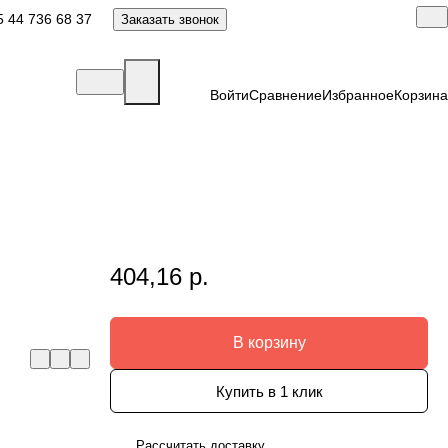
 44 736 68 37
Заказать звонок
Войти
Сравнение
Избранное
Корзина
404,16 р.
Л
В корзину
Купить в 1 клик
Рассчитать доставку