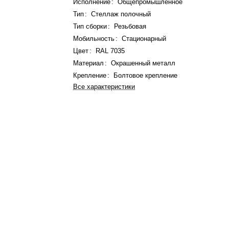
Исполнение
:
Общепромышленное
Тип
:
Стеллаж полочный
Тип сборки
:
Резьбовая
Мобильность
:
Стационарный
Цвет
:
RAL 7035
Материал
:
Окрашенный металл
Крепление
:
Болтовое крепление
Все характеристики