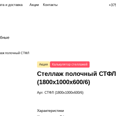
та и доставка
Акции
Контакты
+375
обные
лаж полочный СТФЛ
Акция
Калькулятор стеллажей
Стеллаж полочный СТФ
(1800x1000x600/6)
Арт.
СТФЛ (1800x1000x600/6)
Характеристики