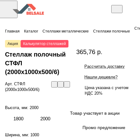
Ст
Главная
Каталог
Стеллажи металлические
Стеллажи полочные
Акция
Калькулятор стеллажей
365,76 р.
Стеллаж полочный
СТФЛ
Рассчитать доставку
(2000x1000x500/6)
Нашли дешевле?
Арт.
СТФЛ
Цена указана с учетом
(2000x1000x500/6)
НДС 20%
Высота, мм:
2000
Товар участвует в акции
1800
2000
Промо предложение
Ширина, мм:
1000