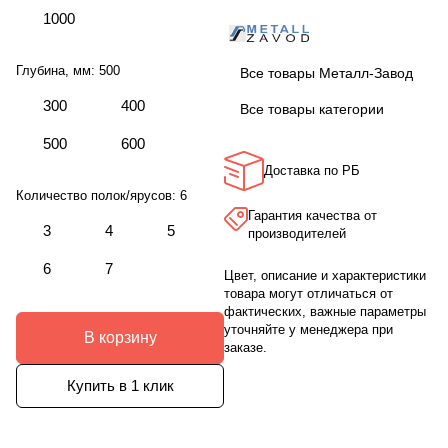
1000
Глубина, мм:
500
Все товары Металл-Завод
300
400
Все товары категории
500
600
Доставка по РБ
Количество полок/ярусов:
6
Гарантия качества от
3
4
5
производителей
6
7
Цвет, описание и характеристики
товара могут отличаться от
фактических, важные параметры
уточняйте у менеджера при
В корзину
заказе.
Купить в 1 клик