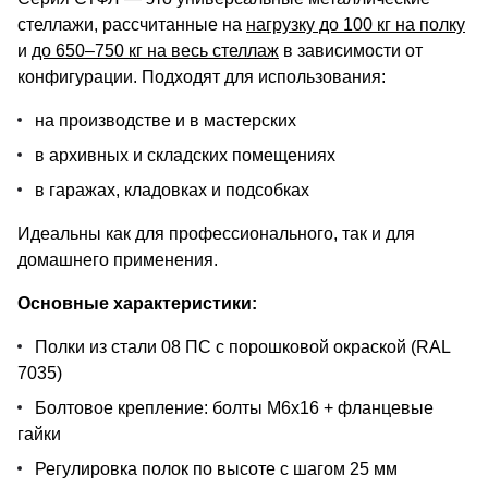
стеллажи, рассчитанные на
нагрузку до 100 кг на полку
и
до 650–750 кг на весь стеллаж
в зависимости от
конфигурации. Подходят для использования:
на производстве и в мастерских
в архивных и складских помещениях
в гаражах, кладовках и подсобках
Идеальны как для профессионального, так и для
домашнего применения.
Основные характеристики:
Полки из стали 08 ПС с порошковой окраской (RAL
7035)
Болтовое крепление: болты М6х16 + фланцевые
гайки
Регулировка полок по высоте с шагом 25 мм