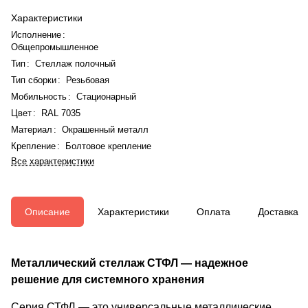
Характеристики
Исполнение
:
Общепромышленное
Тип
:
Стеллаж полочный
Тип сборки
:
Резьбовая
Мобильность
:
Стационарный
Цвет
:
RAL 7035
Материал
:
Окрашенный металл
Крепление
:
Болтовое крепление
Все характеристики
Описание
Характеристики
Оплата
Доставка
Металлический стеллаж СТФЛ — надежное
решение для системного хранения
Серия СТФЛ — это универсальные металлические