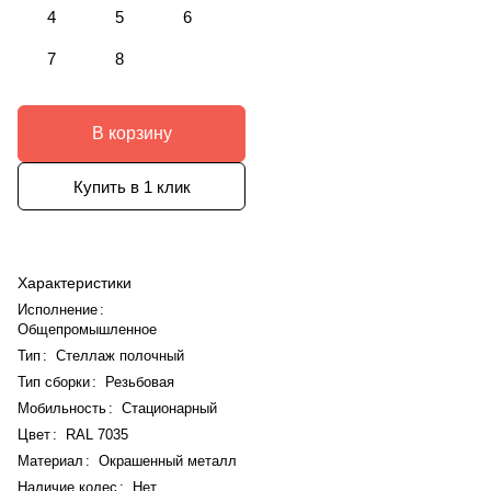
4
5
6
7
8
В корзину
Купить в 1 клик
Характеристики
Исполнение
:
Общепромышленное
Тип
:
Стеллаж полочный
Тип сборки
:
Резьбовая
Мобильность
:
Стационарный
Цвет
:
RAL 7035
Материал
:
Окрашенный металл
Наличие колес
:
Нет