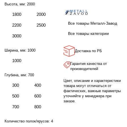
Высота, мм:
2000
1800
2000
Все товары Металл-Завод
2200
2500
Все товары категории
3000
Ширина, мм:
1000
Доставка по РБ
1000
Гарантия качества от
производителей
Глубина, мм:
700
Цвет, описание и характеристики
300
400
товара могут отличаться от
фактических, важные параметры
500
600
уточняйте у менеджера при
заказе.
700
800
Количество полок/ярусов:
4