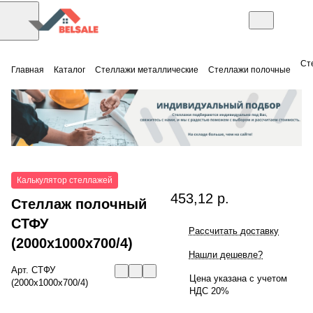
Ст
Главная
Каталог
Стеллажи металлические
Стеллажи полочные
Калькулятор стеллажей
453,12 р.
Стеллаж полочный
СТФУ
Рассчитать доставку
(2000x1000x700/4)
Нашли дешевле?
Арт.
СТФУ
Цена указана с учетом
(2000x1000x700/4)
НДС 20%