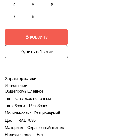
4
5
6
7
8
В корзину
Купить в 1 клик
Характеристики
Исполнение
:
Общепромышленное
Тип
:
Стеллаж полочный
Тип сборки
:
Резьбовая
Мобильность
:
Стационарный
Цвет
:
RAL 7035
Материал
:
Окрашенный металл
Наличие колес
:
Нет