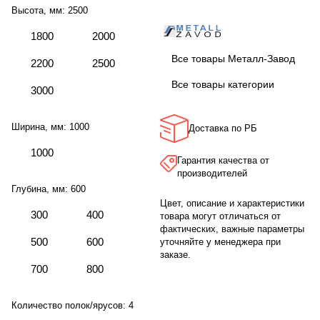
Высота, мм:
2500
1800
2000
Все товары Металл-Завод
2200
2500
Все товары категории
3000
Ширина, мм:
1000
Доставка по РБ
1000
Гарантия качества от
производителей
Глубина, мм:
600
Цвет, описание и характеристики
300
400
товара могут отличаться от
фактических, важные параметры
500
600
уточняйте у менеджера при
заказе.
700
800
Количество полок/ярусов:
4