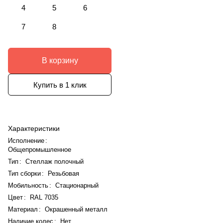
4
5
6
7
8
В корзину
Купить в 1 клик
Характеристики
Исполнение
:
Общепромышленное
Тип
:
Стеллаж полочный
Тип сборки
:
Резьбовая
Мобильность
:
Стационарный
Цвет
:
RAL 7035
Материал
:
Окрашенный металл
Наличие колес
:
Нет