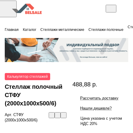
Ст
Главная
Каталог
Стеллажи металлические
Стеллажи полочные
Калькулятор стеллажей
488,88 р.
Стеллаж полочный
СТФУ
Рассчитать доставку
(2000x1000x500/6)
Нашли дешевле?
Арт.
СТФУ
Цена указана с учетом
(2000x1000x500/6)
НДС 20%