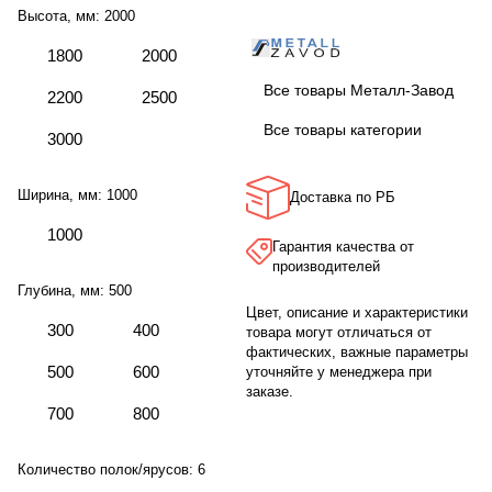
Высота, мм:
2000
1800
2000
Все товары Металл-Завод
2200
2500
Все товары категории
3000
Ширина, мм:
1000
Доставка по РБ
1000
Гарантия качества от
производителей
Глубина, мм:
500
Цвет, описание и характеристики
300
400
товара могут отличаться от
фактических, важные параметры
500
600
уточняйте у менеджера при
заказе.
700
800
Количество полок/ярусов:
6