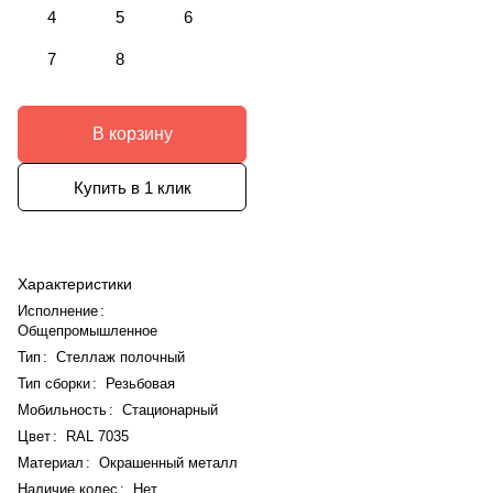
4
5
6
7
8
В корзину
Купить в 1 клик
Характеристики
Исполнение
:
Общепромышленное
Тип
:
Стеллаж полочный
Тип сборки
:
Резьбовая
Мобильность
:
Стационарный
Цвет
:
RAL 7035
Материал
:
Окрашенный металл
Наличие колес
:
Нет