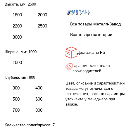
Высота, мм:
2500
1800
2000
Все товары Металл-Завод
2200
2500
Все товары категории
3000
Ширина, мм:
1000
Доставка по РБ
1000
Гарантия качества от
производителей
Глубина, мм:
800
Цвет, описание и характеристики
300
400
товара могут отличаться от
фактических, важные параметры
500
600
уточняйте у менеджера при
заказе.
700
800
Количество полок/ярусов:
7