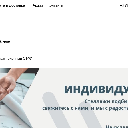
та и доставка
Акции
Контакты
+375
обные
лаж полочный СТФУ