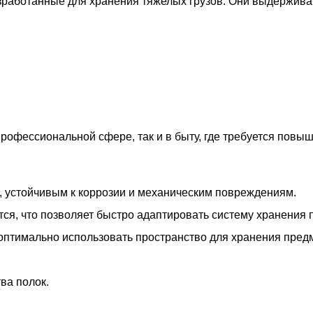
зработанные для хранения тяжелых грузов. Они выдержив
рофессиональной сфере, так и в быту, где требуется повы
, устойчивым к коррозии и механическим повреждениям.
тся, что позволяет быстро адаптировать систему хранения 
 оптимально использовать пространство для хранения пред
ва полок.