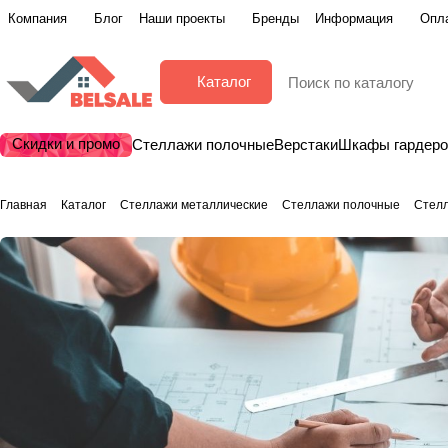
Компания
Блог
Наши проекты
Бренды
Информация
Опла
Каталог
Скидки и промо
Стеллажи полочные
Верстаки
Шкафы гардер
Главная
Каталог
Стеллажи металлические
Стеллажи полочные
Стел