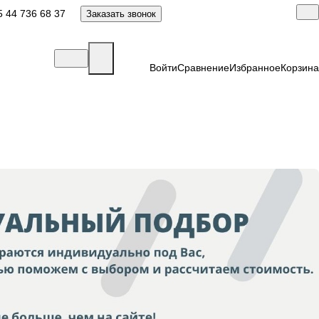
 44 736 68 37
Заказать звонок
Войти
Сравнение
Избранное
Корзина