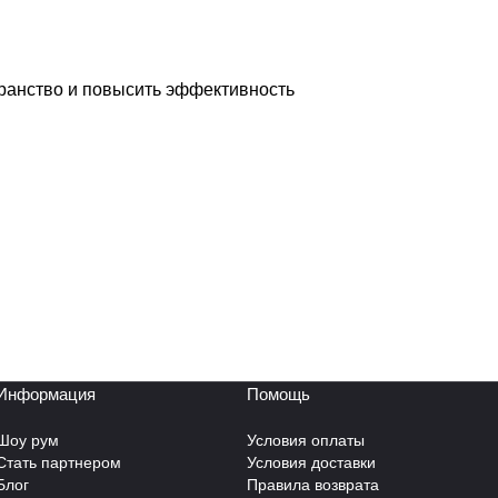
транство и повысить эффективность
Информация
Помощь
Шоу рум
Условия оплаты
Стать партнером
Условия доставки
Блог
Правила возврата