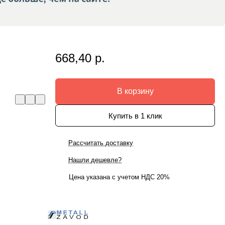
668,40 р.
В корзину
Купить в 1 клик
Рассчитать доставку
Нашли дешевле?
Цена указана с учетом НДС 20%