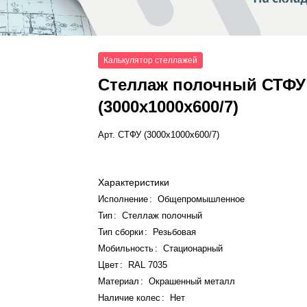
Калькулятор стеллажей
Стеллаж полочный СТФУ
(3000x1000x600/7)
Арт.
СТФУ (3000x1000x600/7)
Характеристики
Исполнение
:
Общепромышленное
Тип
:
Стеллаж полочный
Тип сборки
:
Резьбовая
Мобильность
:
Стационарный
Цвет
:
RAL 7035
Материал
:
Окрашенный металл
Наличие колес
:
Нет