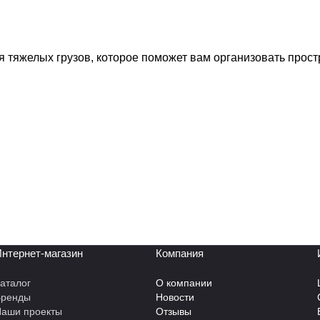
 тяжелых грузов, которое поможет вам организовать прос
нтернет-магазин
Компания
аталог
О компании
Бренды
Новости
аши проекты
Отзывы