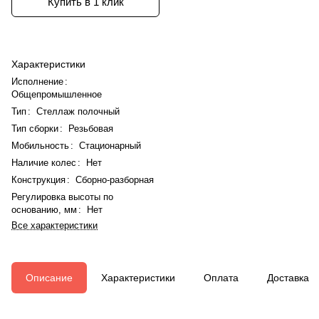
Купить в 1 клик
Характеристики
Исполнение
:
Общепромышленное
Тип
:
Стеллаж полочный
Тип сборки
:
Резьбовая
Мобильность
:
Стационарный
Наличие колес
:
Нет
Конструкция
:
Сборно-разборная
Регулировка высоты по
основанию, мм
:
Нет
Все характеристики
Описание
Характеристики
Оплата
Доставка