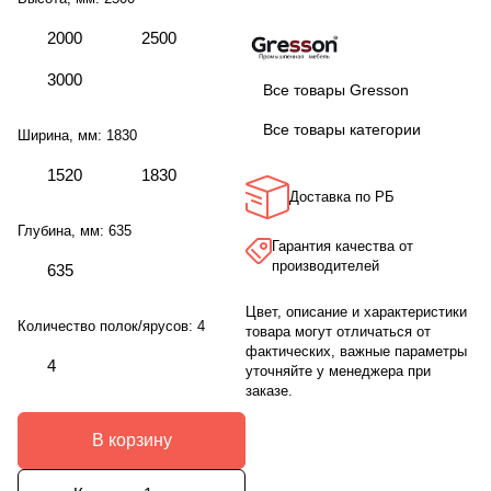
2000
2500
3000
Все товары Gresson
Все товары категории
Ширина, мм:
1830
1520
1830
Доставка по РБ
Глубина, мм:
635
Гарантия качества от
производителей
635
Цвет, описание и характеристики
Количество полок/ярусов:
4
товара могут отличаться от
фактических, важные параметры
4
уточняйте у менеджера при
заказе.
В корзину