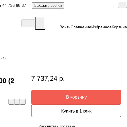
 44 736 68 37
Заказать звонок
Войти
Сравнение
Избранное
Корзина
ния)
7 737,24 р.
0 (2
В корзину
Купить в 1 клик
Рассчитать доставку