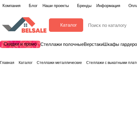
Компания
Блог
Наши проекты
Бренды
Информация
Опла
Каталог
Скидки и промо
Стеллажи полочные
Верстаки
Шкафы гардер
Главная
Каталог
Стеллажи металлические
Стеллажи с выкатными пла