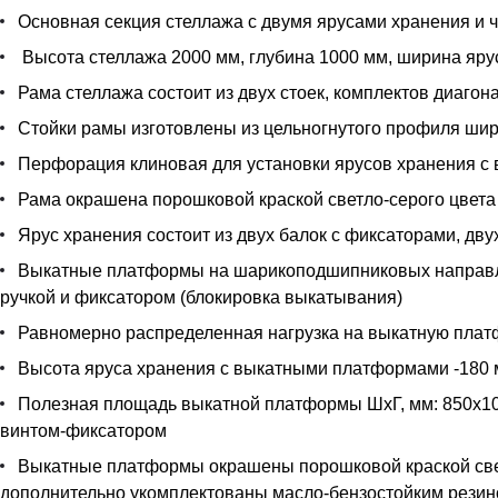
Основная секция стеллажа с двумя ярусами хранения и 
Высота стеллажа 2000 мм, глубина 1000 мм, ширина яру
Рама стеллажа состоит из двух стоек, комплектов диагон
Стойки рамы изготовлены из цельногнутого профиля шир
Перфорация клиновая для установки ярусов хранения с
Рама окрашена порошковой краской светло-серого цвета 
Ярус хранения состоит из двух балок с фиксаторами, дв
Выкатные платформы на шарикоподшипниковых направля
ручкой и фиксатором (блокировка выкатывания)
Равномерно распределенная нагрузка на выкатную платф
Высота яруса хранения с выкатными платформами -180
Полезная площадь выкатной платформы ШхГ, мм: 850x10
винтом-фиксатором
Выкатные платформы окрашены порошковой краской светл
дополнительно укомплектованы масло-бензостойким резин