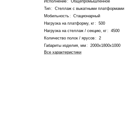
Исполнение
:
Общепромышленное
Тип
:
Стеллаж с выкатными платформами
Мобильность
:
Стационарный
Нагрузка на платформу, кг
:
500
Нагрузка на стеллаж / секцию, кг
:
4500
Количество полок / ярусов
:
2
Габариты изделия, мм
:
2000x1800x1000
Все характеристики