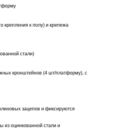
атформу
о крепления к полу) и крепежа
кованной стали)
ных кронштейнов (4 шт/платформу), с
клиновых зацепов и фиксируются
ы из оцинкованной стали и