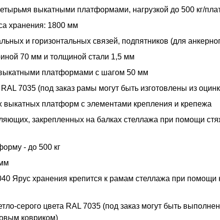
четырьмя выкатными платформами, нагрузкой до 500 кг/пл
са хранения: 1800 мм
альных и горизонтальных связей, подпятников (для анкерног
иной 70 мм и толщиной стали 1,5 мм
 выкатными платформами с шагом 50 мм
RAL 7035 (под заказ рамы могут быть изготовлены из оцин
ух выкатных платформ с элементами крепления и крепежа
ющих, закрепленных на балках стеллажа при помощи стяж
орму - до 500 кг
 мм
40 Ярус хранения крепится к рамам стеллажа при помощи 
о-серого цвета RAL 7035 (под заказ могут быть выполнен
овым ковриком)