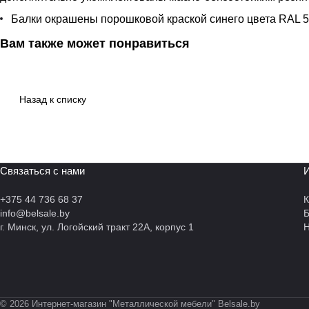
Балки окрашены порошковой краской синего цвета RAL 
Вам также может понравиться
Назад к списку
Связаться с нами
И
+375 44 736 68 37
К
info@belsale.by
г. Минск, ул. Логойский тракт 22А, корпус 1
Н
© 2026 Интернет-магазин "Металлической мебели" Belsale.by