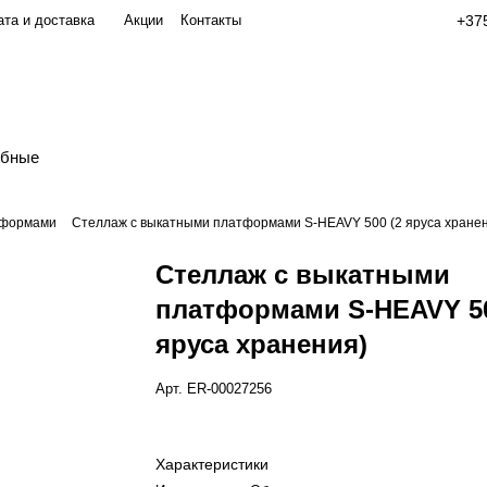
та и доставка
Акции
Контакты
+375
обные
тформами
Стеллаж с выкатными платформами S-HEAVY 500 (2 яруса хране
Стеллаж с выкатными
платформами S-HEAVY 50
яруса хранения)
Арт.
ER-00027256
Характеристики