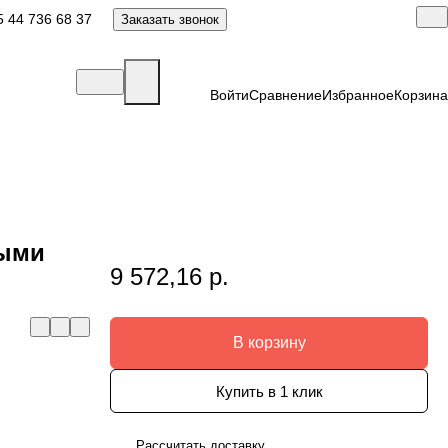
 44 736 68 37
Заказать звонок
Войти
Сравнение
Избранное
Корзина
ными
9 572,16 р.
В корзину
Купить в 1 клик
Рассчитать доставку