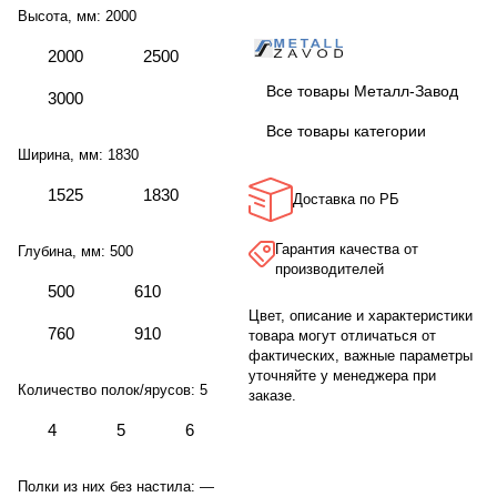
Высота, мм:
2000
2000
2500
Все товары Металл-Завод
3000
Все товары категории
Ширина, мм:
1830
1525
1830
Доставка по РБ
Гарантия качества от
Глубина, мм:
500
производителей
500
610
Цвет, описание и характеристики
760
910
товара могут отличаться от
фактических, важные параметры
уточняйте у менеджера при
Количество полок/ярусов:
5
заказе.
4
5
6
Полки из них без настила:
—