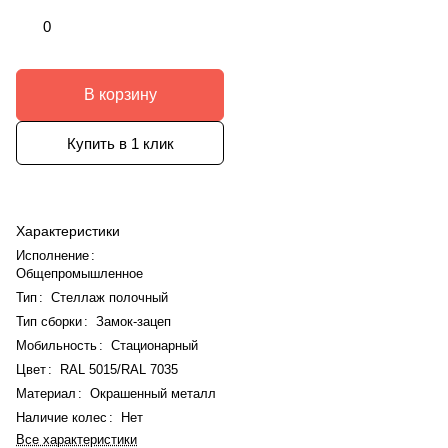
0
В корзину
Купить в 1 клик
Характеристики
Исполнение
:
Общепромышленное
Тип
:
Стеллаж полочный
Тип сборки
:
Замок-зацеп
Мобильность
:
Стационарный
Цвет
:
RAL 5015/RAL 7035
Материал
:
Окрашенный металл
Наличие колес
:
Нет
Все характеристики