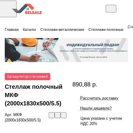
Ст
Главная
Каталог
Стеллажи металлические
Стеллажи полочные
Калькулятор стеллажей
890,88 р.
Стеллаж полочный
МКФ
Рассчитать доставку
(2000x1830x500/5.5)
Нашли дешевле?
Арт.
МКФ
Цена указана с учетом
(2000x1830x500/5.5)
НДС 20%