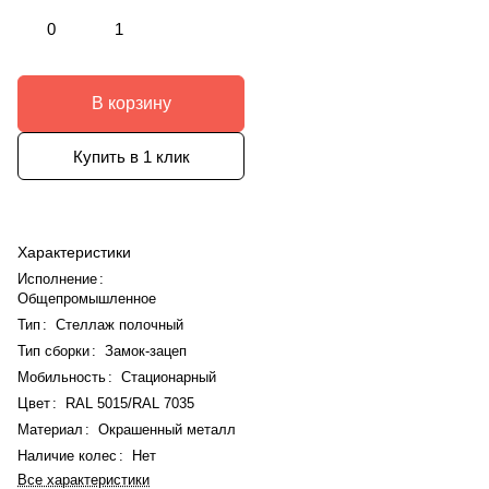
0
1
В корзину
Купить в 1 клик
Характеристики
Исполнение
:
Общепромышленное
Тип
:
Стеллаж полочный
Тип сборки
:
Замок-зацеп
Мобильность
:
Стационарный
Цвет
:
RAL 5015/RAL 7035
Материал
:
Окрашенный металл
Наличие колес
:
Нет
Все характеристики