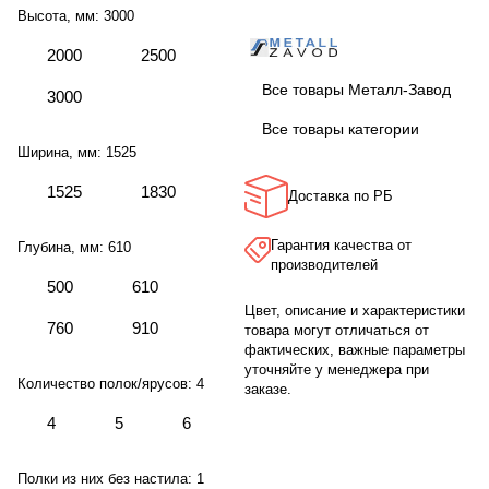
Высота, мм:
3000
2000
2500
Все товары Металл-Завод
3000
Все товары категории
Ширина, мм:
1525
1525
1830
Доставка по РБ
Гарантия качества от
Глубина, мм:
610
производителей
500
610
Цвет, описание и характеристики
760
910
товара могут отличаться от
фактических, важные параметры
уточняйте у менеджера при
Количество полок/ярусов:
4
заказе.
4
5
6
Полки из них без настила:
1