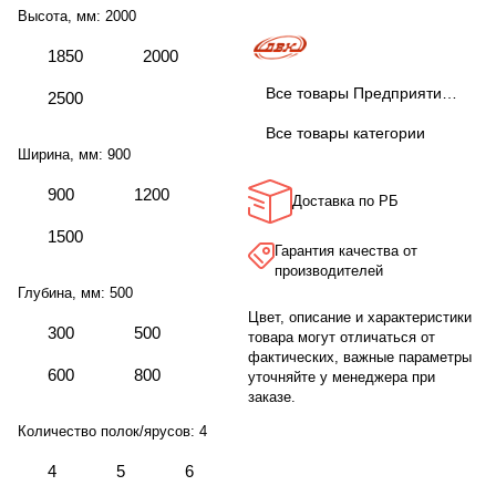
Высота, мм:
2000
1850
2000
Все товары Предприятие ДВК
2500
Все товары категории
Ширина, мм:
900
900
1200
Доставка по РБ
1500
Гарантия качества от
производителей
Глубина, мм:
500
Цвет, описание и характеристики
300
500
товара могут отличаться от
фактических, важные параметры
600
800
уточняйте у менеджера при
заказе.
Количество полок/ярусов:
4
4
5
6