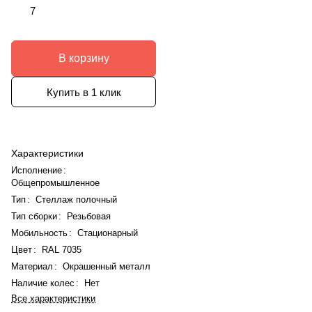
7
В корзину
Купить в 1 клик
Характеристики
Исполнение
:
Общепромышленное
Тип
:
Стеллаж полочный
Тип сборки
:
Резьбовая
Мобильность
:
Стационарный
Цвет
:
RAL 7035
Материал
:
Окрашенный металл
Наличие колес
:
Нет
Все характеристики