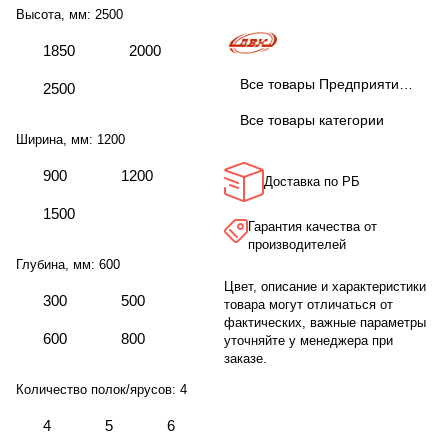
Высота, мм:
2500
1850
2000
Все товары Предприятие ДВК
2500
Все товары категории
Ширина, мм:
1200
900
1200
Доставка по РБ
1500
Гарантия качества от
производителей
Глубина, мм:
600
Цвет, описание и характеристики
300
500
товара могут отличаться от
фактических, важные параметры
600
800
уточняйте у менеджера при
заказе.
Количество полок/ярусов:
4
4
5
6