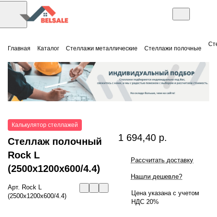
Ст
Главная
Каталог
Стеллажи металлические
Стеллажи полочные
Калькулятор стеллажей
1 694,40 р.
Стеллаж полочный
Rock L
Рассчитать доставку
(2500x1200x600/4.4)
Нашли дешевле?
Арт.
Rock L
Цена указана с учетом
(2500x1200x600/4.4)
НДС 20%