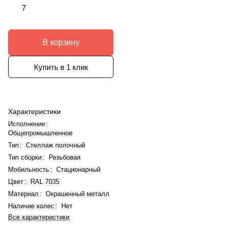
7
В корзину
Купить в 1 клик
Характеристики
Исполнение
:
Общепромышленное
Тип
:
Стеллаж полочный
Тип сборки
:
Резьбовая
Мобильность
:
Стационарный
Цвет
:
RAL 7035
Материал
:
Окрашенный металл
Наличие колес
:
Нет
Все характеристики