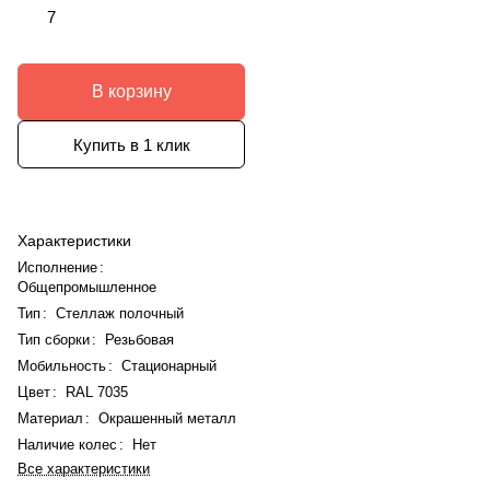
7
В корзину
Купить в 1 клик
Характеристики
Исполнение
:
Общепромышленное
Тип
:
Стеллаж полочный
Тип сборки
:
Резьбовая
Мобильность
:
Стационарный
Цвет
:
RAL 7035
Материал
:
Окрашенный металл
Наличие колес
:
Нет
Все характеристики