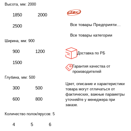
Высота, мм:
2000
1850
2000
Все товары Предприятие ДВК
2500
Все товары категории
Ширина, мм:
900
900
1200
Доставка по РБ
1500
Гарантия качества от
производителей
Глубина, мм:
500
Цвет, описание и характеристики
300
500
товара могут отличаться от
фактических, важные параметры
600
800
уточняйте у менеджера при
заказе.
Количество полок/ярусов:
5
4
5
6