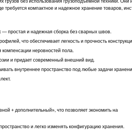
х грузов без использования грузоподъемной техники. Они 
где требуется компактное и надежное хранение товаров, ин
 — простая и надежная сборка без сварных швов.
офилей, что обеспечивает легкость и прочность конструкци
я компенсации неровностей пола.
озии и придает современный внешний вид.
раивать внутреннее пространство под любые задачи хранени
лект.
вной + дополнительный», что позволяет экономить на
пространство и легко изменять конфигурацию хранения.