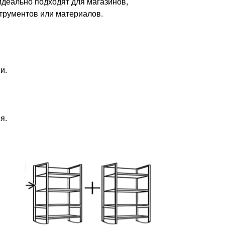
идеально подходят для магазинов,
струментов или материалов.
и.
я.