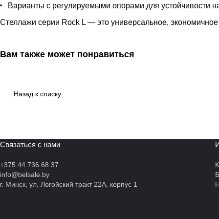
Варианты с регулируемыми опорами для устойчивости н
Стеллажи серии Rock L — это универсальное, экономичное
Вам также может понравиться
Назад к списку
Связаться с нами
И
+375 44 736 68 37
К
info@belsale.by
г. Минск, ул. Логойский тракт 22А, корпус 1
Н