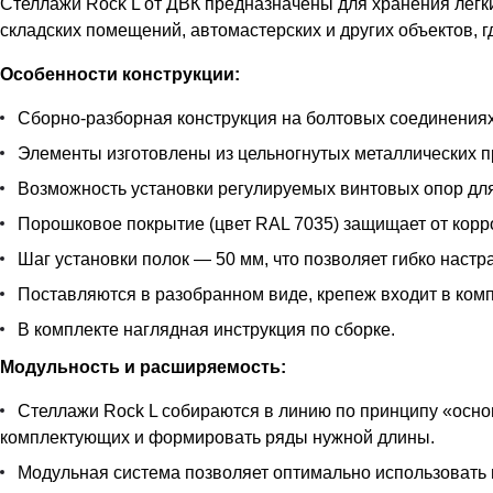
Стеллажи Rock L от ДВК предназначены для хранения легки
складских помещений, автомастерских и других объектов, 
Особенности конструкции:
Сборно-разборная конструкция на болтовых соединениях
Элементы изготовлены из цельногнутых металлических пр
Возможность установки регулируемых винтовых опор дл
Порошковое покрытие (цвет RAL 7035) защищает от корр
Шаг установки полок — 50 мм, что позволяет гибко наст
Поставляются в разобранном виде, крепеж входит в комп
В комплекте наглядная инструкция по сборке.
Модульность и расширяемость:
Стеллажи Rock L собираются в линию по принципу «осно
комплектующих и формировать ряды нужной длины.
Модульная система позволяет оптимально использовать 