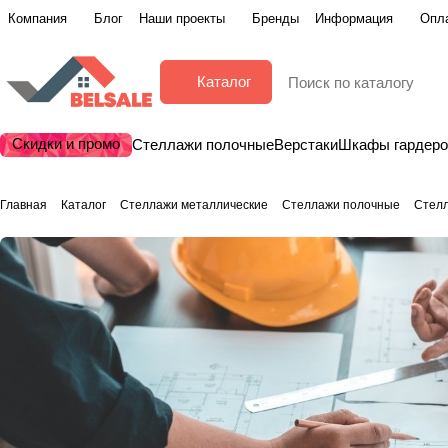
Компания
Блог
Наши проекты
Бренды
Информация
Опла
Каталог
Скидки и промо
Стеллажи полочные
Верстаки
Шкафы гардер
Главная
Каталог
Стеллажи металлические
Стеллажи полочные
Стелл