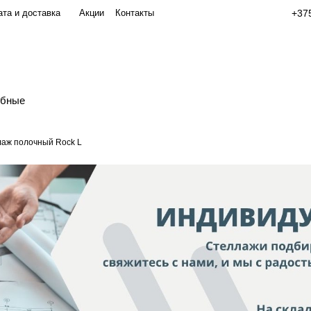
та и доставка
Акции
Контакты
+375
обные
аж полочный Rock L