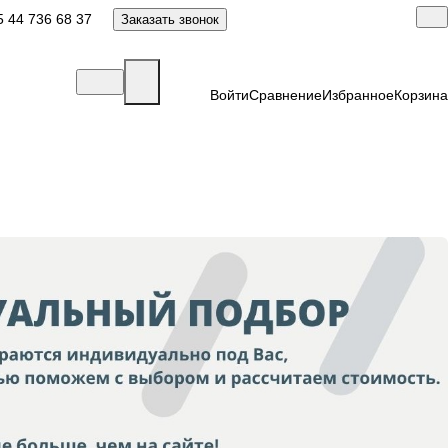
 44 736 68 37
Заказать звонок
Войти
Сравнение
Избранное
Корзина