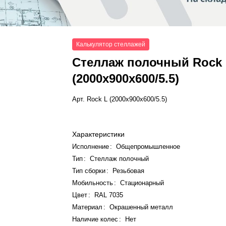
Калькулятор стеллажей
Стеллаж полочный Rock
(2000x900x600/5.5)
Арт.
Rock L (2000x900x600/5.5)
Характеристики
Исполнение
:
Общепромышленное
Тип
:
Стеллаж полочный
Тип сборки
:
Резьбовая
Мобильность
:
Стационарный
Цвет
:
RAL 7035
Материал
:
Окрашенный металл
Наличие колес
:
Нет