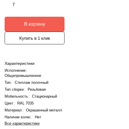
7
В корзину
Купить в 1 клик
Характеристики
Исполнение
:
Общепромышленное
Тип
:
Стеллаж полочный
Тип сборки
:
Резьбовая
Мобильность
:
Стационарный
Цвет
:
RAL 7035
Материал
:
Окрашенный металл
Наличие колес
:
Нет
Все характеристики