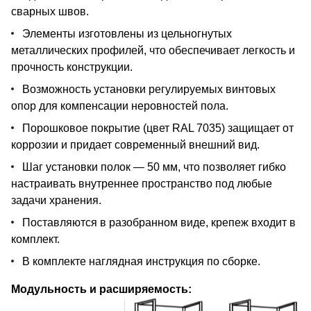
сварных швов.
Элементы изготовлены из цельногнутых
металлических профилей, что обеспечивает легкость и
прочность конструкции.
Возможность установки регулируемых винтовых
опор для компенсации неровностей пола.
Порошковое покрытие (цвет RAL 7035) защищает от
коррозии и придает современный внешний вид.
Шаг установки полок — 50 мм, что позволяет гибко
настраивать внутреннее пространство под любые
задачи хранения.
Поставляются в разобранном виде, крепеж входит в
комплект.
В комплекте наглядная инструкция по сборке.
Модульность и расширяемость: