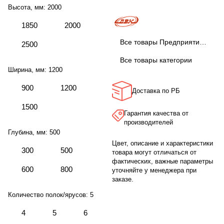
Высота, мм:
2000
1850
2000
Все товары Предприятие ДВК
2500
Все товары категории
Ширина, мм:
1200
900
1200
Доставка по РБ
1500
Гарантия качества от
производителей
Глубина, мм:
500
Цвет, описание и характеристики
300
500
товара могут отличаться от
фактических, важные параметры
600
800
уточняйте у менеджера при
заказе.
Количество полок/ярусов:
5
4
5
6