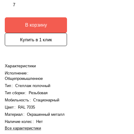
7
В корзину
Купить в 1 клик
Характеристики
Исполнение
:
Общепромышленное
Тип
:
Стеллаж полочный
Тип сборки
:
Резьбовая
Мобильность
:
Стационарный
Цвет
:
RAL 7035
Материал
:
Окрашенный металл
Наличие колес
:
Нет
Все характеристики