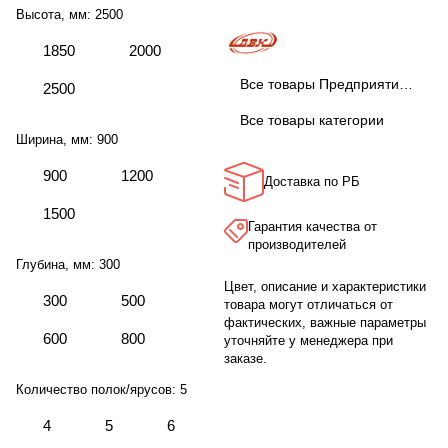
Высота, мм:
2500
1850
2000
Все товары Предприятие ДВК
2500
Все товары категории
Ширина, мм:
900
900
1200
Доставка по РБ
1500
Гарантия качества от
производителей
Глубина, мм:
300
Цвет, описание и характеристики
300
500
товара могут отличаться от
фактических, важные параметры
600
800
уточняйте у менеджера при
заказе.
Количество полок/ярусов:
5
4
5
6