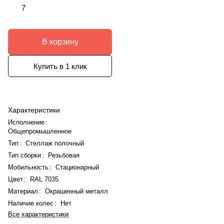
7
В корзину
Купить в 1 клик
Характеристики
Исполнение
:
Общепромышленное
Тип
:
Стеллаж полочный
Тип сборки
:
Резьбовая
Мобильность
:
Стационарный
Цвет
:
RAL 7035
Материал
:
Окрашенный металл
Наличие колес
:
Нет
Все характеристики