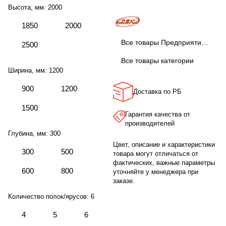
Высота, мм:
2000
1850
2000
Все товары Предприятие ДВК
2500
Все товары категории
Ширина, мм:
1200
900
1200
Доставка по РБ
1500
Гарантия качества от
производителей
Глубина, мм:
300
Цвет, описание и характеристики
300
500
товара могут отличаться от
фактических, важные параметры
600
800
уточняйте у менеджера при
заказе.
Количество полок/ярусов:
6
4
5
6