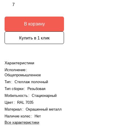
7
В корзину
Купить в 1 клик
Характеристики
Исполнение
:
Общепромышленное
Тип
:
Стеллаж полочный
Тип сборки
:
Резьбовая
Мобильность
:
Стационарный
Цвет
:
RAL 7035
Материал
:
Окрашенный металл
Наличие колес
:
Нет
Все характеристики