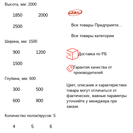
Высота, мм:
2000
1850
2000
Все товары Предприятие ДВК
2500
Все товары категории
Ширина, мм:
1500
900
1200
Доставка по РБ
1500
Гарантия качества от
производителей
Глубина, мм:
600
Цвет, описание и характеристики
300
500
товара могут отличаться от
фактических, важные параметры
600
800
уточняйте у менеджера при
заказе.
Количество полок/ярусов:
5
4
5
6