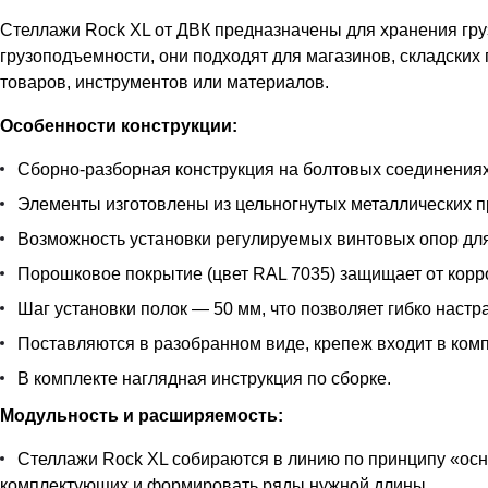
Стеллажи Rock XL от ДВК предназначены для хранения гру
грузоподъемности, они подходят для магазинов, складских
товаров, инструментов или материалов.
Особенности конструкции:
Сборно-разборная конструкция на болтовых соединениях
Элементы изготовлены из цельногнутых металлических пр
Возможность установки регулируемых винтовых опор дл
Порошковое покрытие (цвет RAL 7035) защищает от корр
Шаг установки полок — 50 мм, что позволяет гибко наст
Поставляются в разобранном виде, крепеж входит в комп
В комплекте наглядная инструкция по сборке.
Модульность и расширяемость:
Стеллажи Rock XL собираются в линию по принципу «осн
комплектующих и формировать ряды нужной длины.