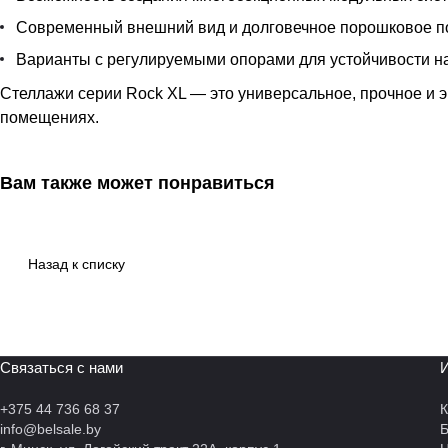
Современный внешний вид и долговечное порошковое п
Варианты с регулируемыми опорами для устойчивости н
Стеллажи серии Rock XL — это универсальное, прочное и 
помещениях.
Вам также может понравиться
Назад к списку
Связаться с нами
И
+375 44 736 68 37
К
info@belsale.by