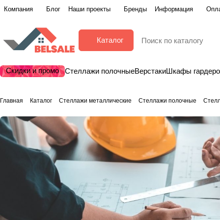
Компания
Блог
Наши проекты
Бренды
Информация
Опла
Каталог
Скидки и промо
Стеллажи полочные
Верстаки
Шкафы гардер
Главная
Каталог
Стеллажи металлические
Стеллажи полочные
Стелл