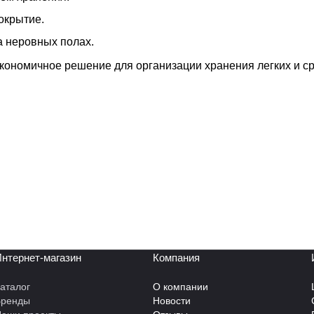
окрытие.
а неровных полах.
экономичное решение для организации хранения легких и с
нтернет-магазин
Компания
аталог
О компании
Бренды
Новости