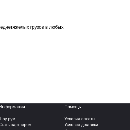
реднетяжелых грузов в любых
Информация
Помощь
Шоу рум
Условия оплаты
Стать партнером
Условия доставки