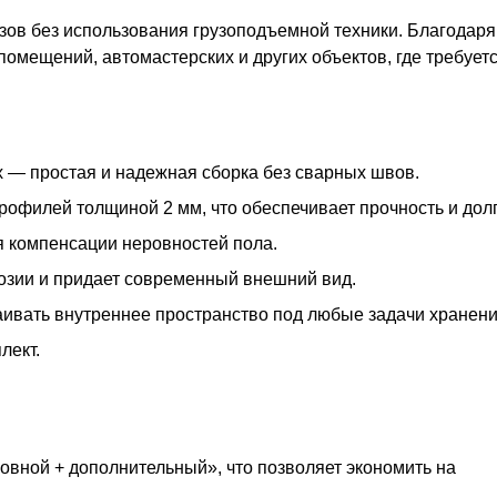
зов без использования грузоподъемной техники. Благодаря
 помещений, автомастерских и других объектов, где требуе
 — простая и надежная сборка без сварных швов.
офилей толщиной 2 мм, что обеспечивает прочность и долг
я компенсации неровностей пола.
озии и придает современный внешний вид.
раивать внутреннее пространство под любые задачи хранени
лект.
овной + дополнительный», что позволяет экономить на