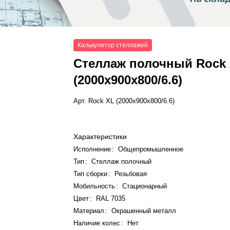
Калькулятор стеллажей
Стеллаж полочный Rock
(2000x900x800/6.6)
Арт.
Rock XL (2000x900x800/6.6)
Характеристики
Исполнение
:
Общепромышленное
Тип
:
Стеллаж полочный
Тип сборки
:
Резьбовая
Мобильность
:
Стационарный
Цвет
:
RAL 7035
Материал
:
Окрашенный металл
Наличие колес
:
Нет