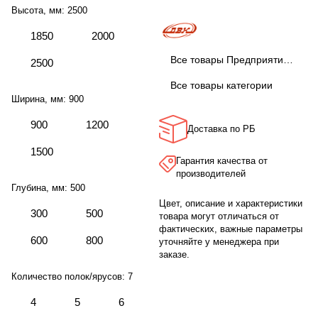
Высота, мм:
2500
1850
2000
Все товары Предприятие ДВК
2500
Все товары категории
Ширина, мм:
900
900
1200
Доставка по РБ
1500
Гарантия качества от
производителей
Глубина, мм:
500
Цвет, описание и характеристики
300
500
товара могут отличаться от
фактических, важные параметры
600
800
уточняйте у менеджера при
заказе.
Количество полок/ярусов:
7
4
5
6