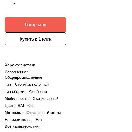
7
В корзину
Купить в 1 клик
Характеристики
Исполнение
:
Общепромышленное
Тип
:
Стеллаж полочный
Тип сборки
:
Резьбовая
Мобильность
:
Стационарный
Цвет
:
RAL 7035
Материал
:
Окрашенный металл
Наличие колес
:
Нет
Все характеристики