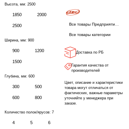
Высота, мм:
2500
1850
2000
Все товары Предприятие ДВК
2500
Все товары категории
Ширина, мм:
900
900
1200
Доставка по РБ
1500
Гарантия качества от
производителей
Глубина, мм:
600
Цвет, описание и характеристики
300
500
товара могут отличаться от
фактических, важные параметры
600
800
уточняйте у менеджера при
заказе.
Количество полок/ярусов:
7
4
5
6