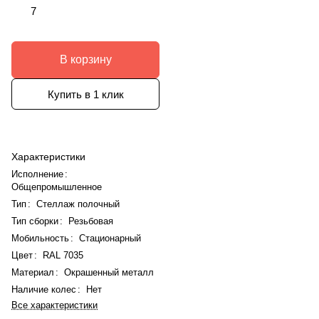
7
В корзину
Купить в 1 клик
Характеристики
Исполнение
:
Общепромышленное
Тип
:
Стеллаж полочный
Тип сборки
:
Резьбовая
Мобильность
:
Стационарный
Цвет
:
RAL 7035
Материал
:
Окрашенный металл
Наличие колес
:
Нет
Все характеристики