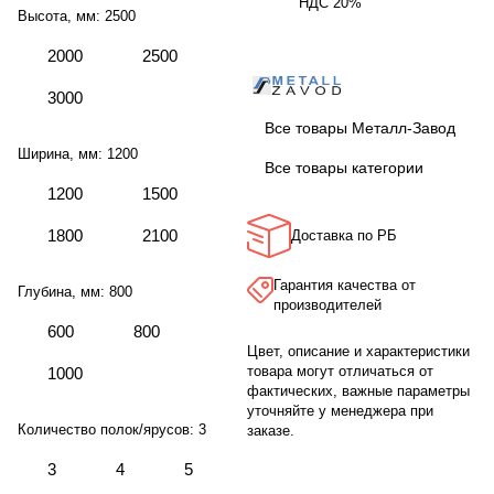
НДС 20%
Высота, мм:
2500
2000
2500
3000
Все товары Металл-Завод
Ширина, мм:
1200
Все товары категории
1200
1500
1800
2100
Доставка по РБ
Гарантия качества от
Глубина, мм:
800
производителей
600
800
Цвет, описание и характеристики
товара могут отличаться от
1000
фактических, важные параметры
уточняйте у менеджера при
Количество полок/ярусов:
3
заказе.
3
4
5