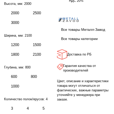
НДС 20%
Высота, мм:
2000
2000
2500
3000
Все товары Металл-Завод
Ширина, мм:
2100
Все товары категории
1200
1500
1800
2100
Доставка по РБ
Гарантия качества от
Глубина, мм:
800
производителей
600
800
Цвет, описание и характеристики
товара могут отличаться от
1000
фактических, важные параметры
уточняйте у менеджера при
Количество полок/ярусов:
4
заказе.
3
4
5