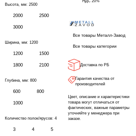
НДС 20%
Высота, мм:
2500
2000
2500
3000
Все товары Металл-Завод
Ширина, мм:
1200
Все товары категории
1200
1500
1800
2100
Доставка по РБ
Гарантия качества от
Глубина, мм:
800
производителей
600
800
Цвет, описание и характеристики
товара могут отличаться от
1000
фактических, важные параметры
уточняйте у менеджера при
Количество полок/ярусов:
4
заказе.
3
4
5