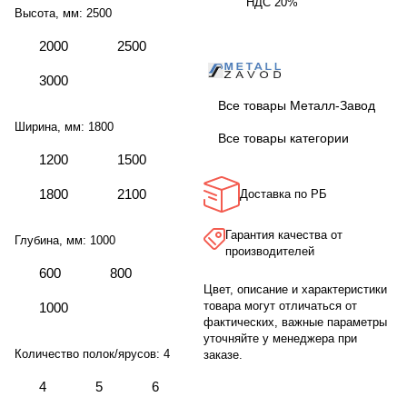
НДС 20%
Высота, мм:
2500
2000
2500
3000
Все товары Металл-Завод
Ширина, мм:
1800
Все товары категории
1200
1500
1800
2100
Доставка по РБ
Гарантия качества от
Глубина, мм:
1000
производителей
600
800
Цвет, описание и характеристики
товара могут отличаться от
1000
фактических, важные параметры
уточняйте у менеджера при
Количество полок/ярусов:
4
заказе.
4
5
6