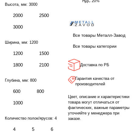
НДС 20%
Высота, мм:
3000
2000
2500
3000
Все товары Металл-Завод
Ширина, мм:
1200
Все товары категории
1200
1500
1800
2100
Доставка по РБ
Гарантия качества от
Глубина, мм:
800
производителей
600
800
Цвет, описание и характеристики
товара могут отличаться от
1000
фактических, важные параметры
уточняйте у менеджера при
Количество полок/ярусов:
4
заказе.
4
5
6