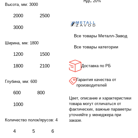
НДС 20%
Высота, мм:
3000
2000
2500
3000
Все товары Металл-Завод
Ширина, мм:
1800
Все товары категории
1200
1500
1800
2100
Доставка по РБ
Гарантия качества от
Глубина, мм:
600
производителей
600
800
Цвет, описание и характеристики
товара могут отличаться от
1000
фактических, важные параметры
уточняйте у менеджера при
Количество полок/ярусов:
4
заказе.
4
5
6