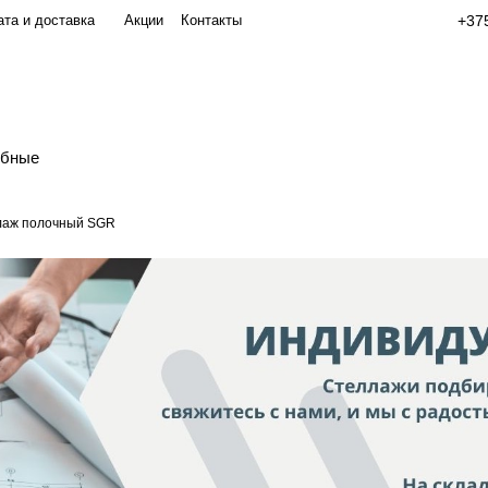
та и доставка
Акции
Контакты
+375
обные
лаж полочный SGR