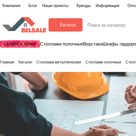
Компания
Блог
Наши проекты
Бренды
Информация
Опла
Каталог
Скидки и промо
Стеллажи полочные
Верстаки
Шкафы гардер
Главная
Каталог
Стеллажи металлические
Стеллажи полочные
Стел