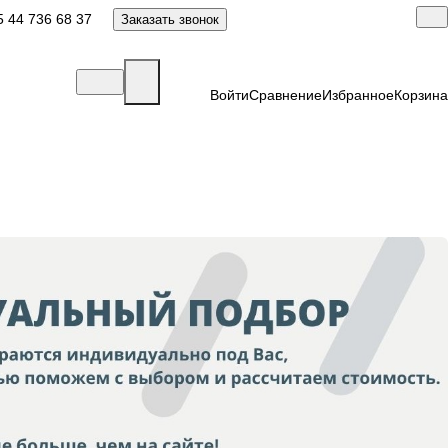
 44 736 68 37
Заказать звонок
Войти
Сравнение
Избранное
Корзина