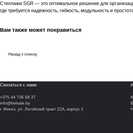
Стеллажи SGR — это оптимальное решение для организаци
где требуется надежность, гибкость, модульность и простот
Вам также может понравиться
Назад к списку
Связаться с нами
И
+375 44 736 68 37
К
info@belsale.by
г. Минск, ул. Логойский тракт 22А, корпус 1
Н