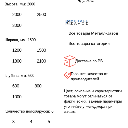
НДС 20%
Высота, мм:
2000
2000
2500
3000
Все товары Металл-Завод
Ширина, мм:
1800
Все товары категории
1200
1500
1800
2100
Доставка по РБ
Гарантия качества от
Глубина, мм:
600
производителей
600
800
Цвет, описание и характеристики
товара могут отличаться от
1000
фактических, важные параметры
уточняйте у менеджера при
Количество полок/ярусов:
6
заказе.
3
4
5