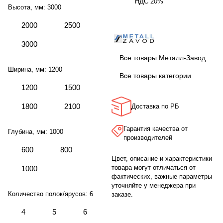
НДС 20%
Высота, мм:
3000
2000
2500
3000
Все товары Металл-Завод
Ширина, мм:
1200
Все товары категории
1200
1500
1800
2100
Доставка по РБ
Гарантия качества от
Глубина, мм:
1000
производителей
600
800
Цвет, описание и характеристики
товара могут отличаться от
1000
фактических, важные параметры
уточняйте у менеджера при
Количество полок/ярусов:
6
заказе.
4
5
6