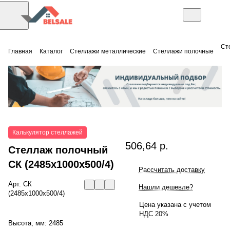
Ст
Главная
Каталог
Стеллажи металлические
Стеллажи полочные
Калькулятор стеллажей
506,64 р.
Стеллаж полочный
СК (2485x1000x500/4)
Рассчитать доставку
Арт.
СК
Нашли дешевле?
(2485x1000x500/4)
Цена указана с учетом
НДС 20%
Высота, мм:
2485