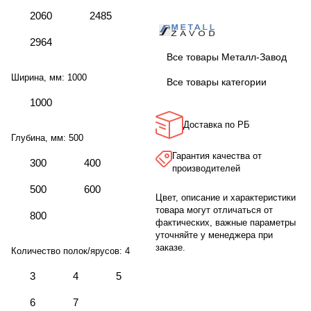
2060
2485
2964
Все товары Металл-Завод
Ширина, мм:
1000
Все товары категории
1000
Доставка по РБ
Глубина, мм:
500
Гарантия качества от
300
400
производителей
500
600
Цвет, описание и характеристики
товара могут отличаться от
800
фактических, важные параметры
уточняйте у менеджера при
заказе.
Количество полок/ярусов:
4
3
4
5
6
7