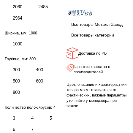
2060
2485
2964
Все товары Металл-Завод
Ширина, мм:
1000
Все товары категории
1000
Доставка по РБ
Глубина, мм:
800
Гарантия качества от
300
400
производителей
500
600
Цвет, описание и характеристики
товара могут отличаться от
800
фактических, важные параметры
уточняйте у менеджера при
заказе.
Количество полок/ярусов:
4
3
4
5
6
7