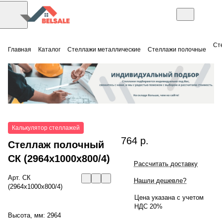
Ст
Главная
Каталог
Стеллажи металлические
Стеллажи полочные
Калькулятор стеллажей
764 р.
Стеллаж полочный
СК (2964x1000x800/4)
Рассчитать доставку
Арт.
СК
Нашли дешевле?
(2964x1000x800/4)
Цена указана с учетом
НДС 20%
Высота, мм:
2964