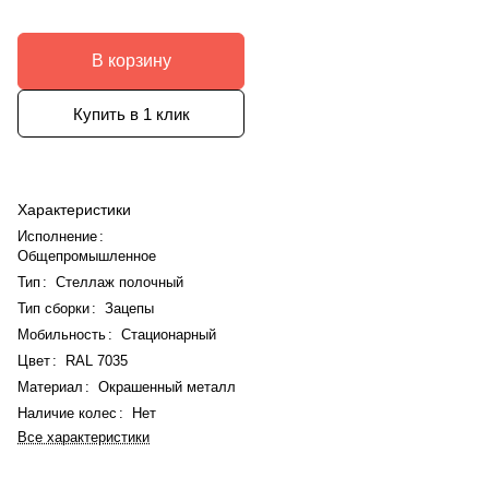
В корзину
Купить в 1 клик
Характеристики
Исполнение
:
Общепромышленное
Тип
:
Стеллаж полочный
Тип сборки
:
Зацепы
Мобильность
:
Стационарный
Цвет
:
RAL 7035
Материал
:
Окрашенный металл
Наличие колес
:
Нет
Все характеристики