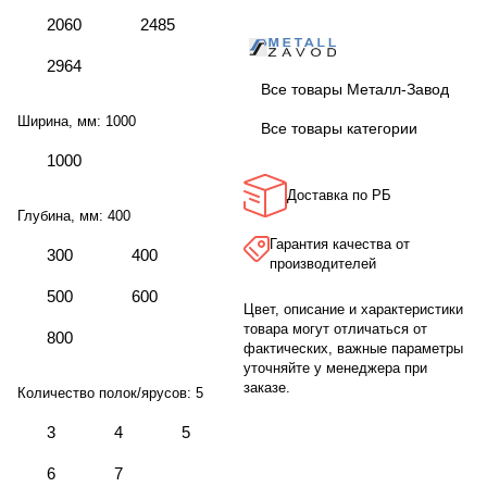
2060
2485
2964
Все товары Металл-Завод
Ширина, мм:
1000
Все товары категории
1000
Доставка по РБ
Глубина, мм:
400
Гарантия качества от
300
400
производителей
500
600
Цвет, описание и характеристики
товара могут отличаться от
800
фактических, важные параметры
уточняйте у менеджера при
заказе.
Количество полок/ярусов:
5
3
4
5
6
7