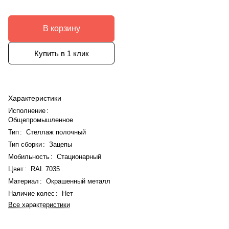
В корзину
Купить в 1 клик
Характеристики
Исполнение
:
Общепромышленное
Тип
:
Стеллаж полочный
Тип сборки
:
Зацепы
Мобильность
:
Стационарный
Цвет
:
RAL 7035
Материал
:
Окрашенный металл
Наличие колес
:
Нет
Все характеристики