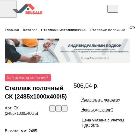
Ст
Главная
Каталог
Стеллажи металлические
Стеллажи полочные
Калькулятор стеллажей
506,04 р.
Стеллаж полочный
СК (2485x1000x400/5)
Рассчитать доставку
Арт.
СК
Нашли дешевле?
(2485x1000x400/5)
Цена указана с учетом
НДС 20%
Высота, мм:
2485