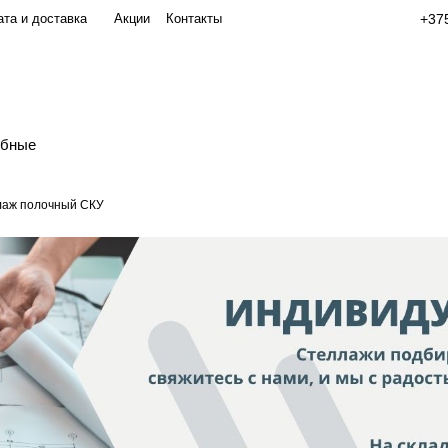
та и доставка
Акции
Контакты
+375
обные
лаж полочный СКУ