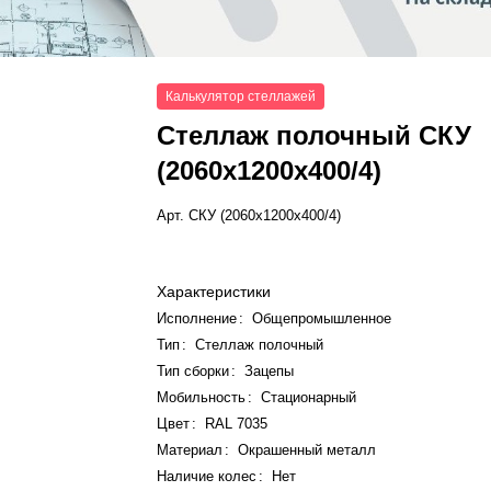
Калькулятор стеллажей
Стеллаж полочный СКУ
(2060x1200x400/4)
Арт.
СКУ (2060x1200x400/4)
Характеристики
Исполнение
:
Общепромышленное
Тип
:
Стеллаж полочный
Тип сборки
:
Зацепы
Мобильность
:
Стационарный
Цвет
:
RAL 7035
Материал
:
Окрашенный металл
Наличие колес
:
Нет