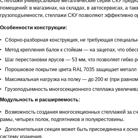
Стеллажи универсальные металлические серии СКУ предназ
помещений: в магазинах, на складах, в автосервисах, а т
грузоподъемности, стеллажи СКУ позволяют эффективно ор
Особенности конструкции:
Сборно-разборная конструкция, не требующая специальн
Метод крепления балок к стойкам — на зацепах, что обес
Шаг перестановки ярусов — 53 мм, что позволяет гибко 
Порошковое покрытие цвета RAL 7035 защищает металл 
Максимальная нагрузка на полку — до 200 кг (при равно
Грузоподъемность многосекционного стеллажа увеличивае
Модульность и расширяемость:
Возможность создания многосекционных стеллажей за сче
рамы, четырех полок, подпятников и полукрестовины.
Дополнительная секция может быть присоединена к основ
систему хранения.