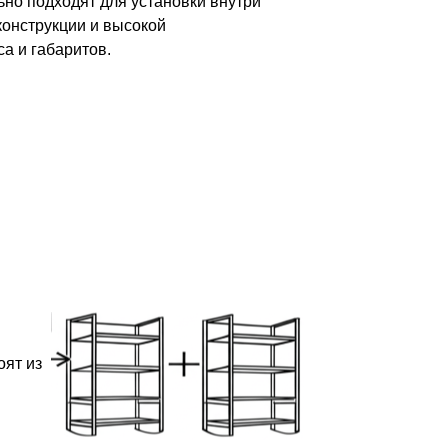
но подходят для установки внутри
конструкции и высокой
а и габаритов.
оят из