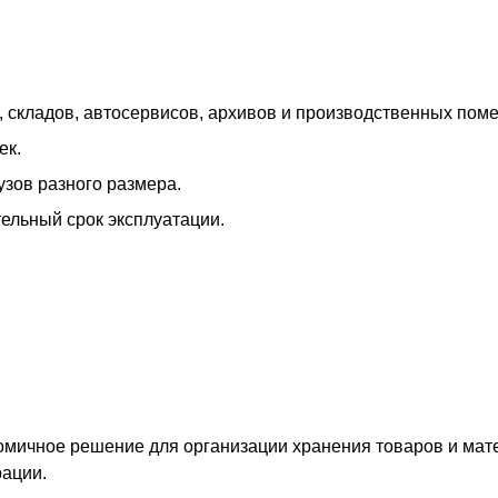
 складов, автосервисов, архивов и производственных пом
ек.
зов разного размера.
тельный срок эксплуатации.
омичное решение для организации хранения товаров и мат
рации.