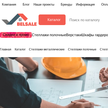
Компания
Блог
Наши проекты
Бренды
Информация
Опла
Каталог
Скидки и промо
Стеллажи полочные
Верстаки
Шкафы гардер
Главная
Каталог
Стеллажи металлические
Стеллажи полочные
Стел