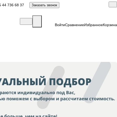
 44 736 68 37
Заказать звонок
Войти
Сравнение
Избранное
Корзина