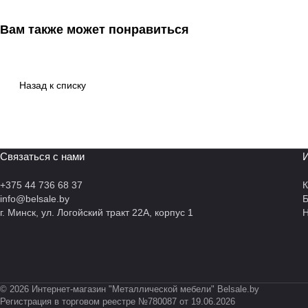
Вам также может понравиться
Назад к списку
Связаться с нами
И
+375 44 736 68 37
К
info@belsale.by
г. Минск, ул. Логойский тракт 22А, корпус 1
Н
© 2026 Интернет-магазин "Металлической мебели" Belsale.by
Регистрация в торговом реестре №780087 от 19.06.2026